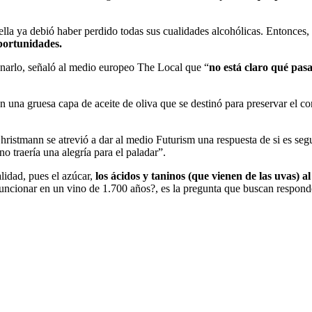
ella ya debió haber perdido todas sus cualidades alcohólicas. Entonces,
portunidades.
narlo, señaló al medio europeo The Local que “
no está claro qué pasar
una gruesa capa de aceite de oliva que se destinó para preservar el con
ristmann se atrevió a dar al medio Futurism una respuesta de si es segu
“no traería una alegría para el paladar”.
lidad, pues el azúcar,
los ácidos y taninos (que vienen de las uvas) a
uncionar en un vino de 1.700 años?, es la pregunta que buscan respond