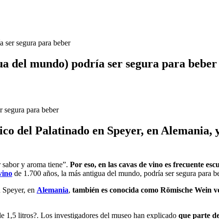
a ser segura para beber
gua del mundo) podría ser segura para beber
rico del Palatinado en Speyer, en Alemania
r sabor y aroma tiene”.
Por eso, en las cavas de vino es frecuente es
vino
de 1.700 años, la más antigua del mundo, podría ser segura para b
n Speyer, en
Alemania
,
también es conocida como Römische Wein vo
 de 1,5 litros?. Los investigadores del museo han explicado
que parte del