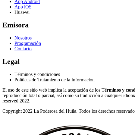
App Android
App iOS
Huawei
Emisora
Nosotros
Programación
Contacto
Legal
Términos y condiciones
Políticas de Tratamiento de la Información
El uso de este sitio web implica la aceptación de los T
érminos y cond
reproducción total o parcial, así como su traducción a cualquier idioma 
reserved 2022.
Copyright 2022 La Poderosa del Huila. Todos los derechos reservado