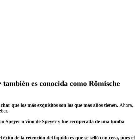
, y también es conocida como Römische
cuchar que los más exquisitos son los que más años tienen.
Ahora,
eber.
n Speyer o vino de Speyer y fue recuperada de una tumba
 éxito de la retención del líquido es que se selló con cera, pues el