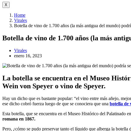
X
Home
Virales
Botella de vino de 1.700 años (la más antigua del mundo) podrí
Botella de vino de 1.700 años (la más anti
Virales
enero 16, 2023
La botella se encuentra en el Museo Histó
Wein von Speyer o vino de Speyer.
Hay un dicho que es bastante popular: “el vino entre más añejo, mejo
ese dicho cobró fuerza luego de que se conociera que una
botella de 
Esta botella, que se encuentra en el Museo Histórico del Palatinado e
romana en 1867.
Pero, ¿cómo se pudo preservar tanto el líquido que alberga la botella