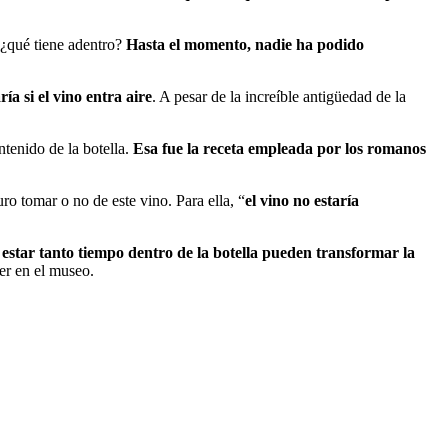
 ¿qué tiene adentro?
Hasta el momento, nadie ha podido
ía si el vino entra aire
. A pesar de la increíble antigüedad de la
tenido de la botella.
Esa fue la receta empleada por los romanos
ro tomar o no de este vino. Para ella, “
el vino no estaría
l estar tanto tiempo dentro de la botella pueden transformar la
er en el museo.