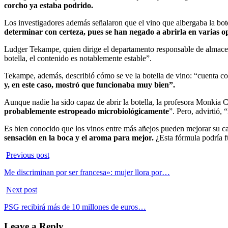
corcho ya estaba podrido.
Los investigadores además señalaron que el vino que albergaba la bot
determinar con certeza, pues se han negado a abrirla en varias o
Ludger Tekampe, quien dirige el departamento responsable de almace
botella, el contenido es notablemente estable”.
Tekampe, además, describió cómo se ve la botella de vino: “cuenta con 
y, en este caso, mostró que funcionaba muy bien”.
Aunque nadie ha sido capaz de abrir la botella, la profesora Monkia Ch
probablemente estropeado microbiológicamente
”. Pero, advirtió, 
Es bien conocido que los vinos entre más añejos pueden mejorar su ca
sensación en la boca y el aroma para mejor.
¿Esta fórmula podría f
Previous post
Me discriminan por ser francesa»: mujer llora por…
Next post
PSG recibirá más de 10 millones de euros…
Leave a Reply