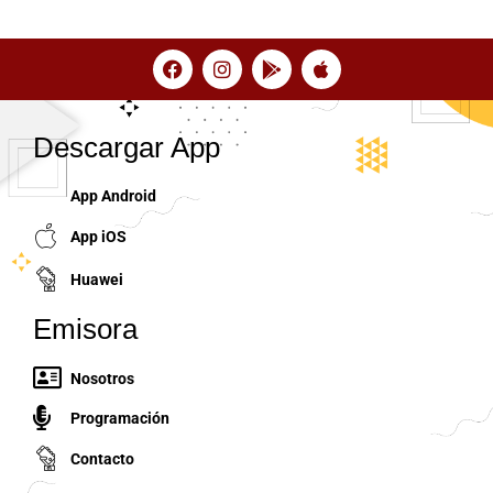
Descargar App
App Android
App iOS
Huawei
Emisora
Nosotros
Programación
Contacto