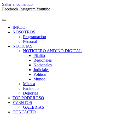
Saltar al contenido
Facebook
Instagram
Youtube
INICIO
NOSOTROS
Programación
Personal
NOTICIAS
NOTICIERO ANDINO DIGITAL
Pitalito
Regionales
Nacionales
Judiciales
Política
Mundo
Música
Farándula
Deportes
TOP PODEROSO
EVENTOS
GALERÍAS
CONTACTO