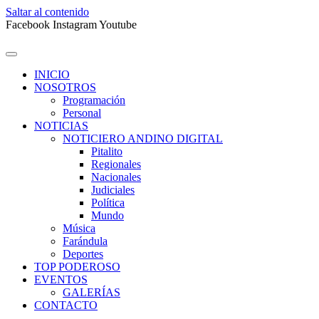
Saltar al contenido
Facebook
Instagram
Youtube
INICIO
NOSOTROS
Programación
Personal
NOTICIAS
NOTICIERO ANDINO DIGITAL
Pitalito
Regionales
Nacionales
Judiciales
Política
Mundo
Música
Farándula
Deportes
TOP PODEROSO
EVENTOS
GALERÍAS
CONTACTO