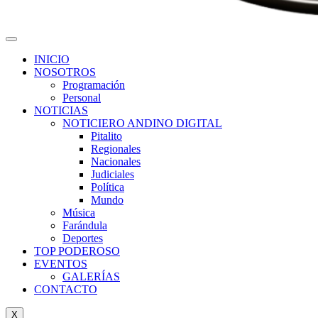
INICIO
NOSOTROS
Programación
Personal
NOTICIAS
NOTICIERO ANDINO DIGITAL
Pitalito
Regionales
Nacionales
Judiciales
Política
Mundo
Música
Farándula
Deportes
TOP PODEROSO
EVENTOS
GALERÍAS
CONTACTO
X