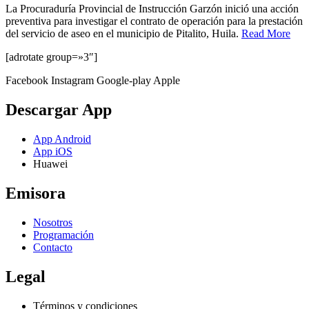
La Procuraduría Provincial de Instrucción Garzón inició una acción
preventiva para investigar el contrato de operación para la prestación
del servicio de aseo en el municipio de Pitalito, Huila.
Read More
[adrotate group=»3″]
Facebook
Instagram
Google-play
Apple
Descargar App
App Android
App iOS
Huawei
Emisora
Nosotros
Programación
Contacto
Legal
Términos y condiciones