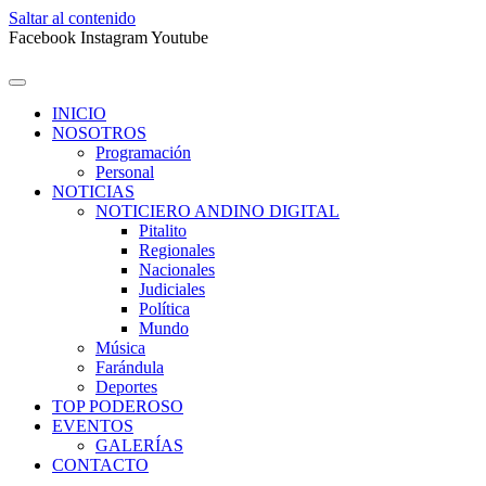
Saltar al contenido
Facebook
Instagram
Youtube
INICIO
NOSOTROS
Programación
Personal
NOTICIAS
NOTICIERO ANDINO DIGITAL
Pitalito
Regionales
Nacionales
Judiciales
Política
Mundo
Música
Farándula
Deportes
TOP PODEROSO
EVENTOS
GALERÍAS
CONTACTO