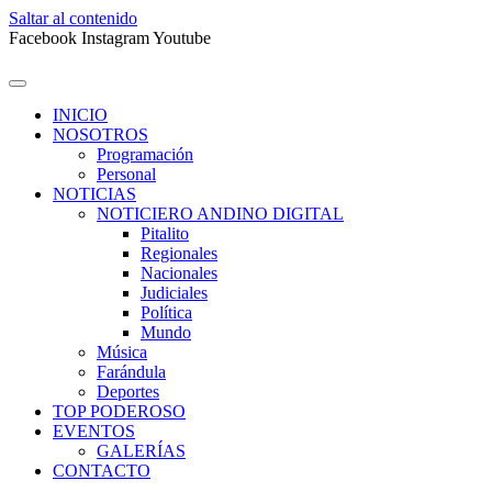
Saltar al contenido
Facebook
Instagram
Youtube
INICIO
NOSOTROS
Programación
Personal
NOTICIAS
NOTICIERO ANDINO DIGITAL
Pitalito
Regionales
Nacionales
Judiciales
Política
Mundo
Música
Farándula
Deportes
TOP PODEROSO
EVENTOS
GALERÍAS
CONTACTO