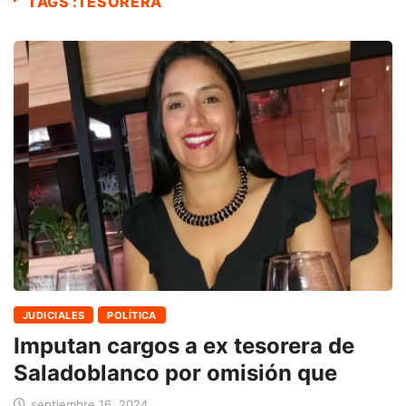
TAGS :TESORERA
JUDICIALES
POLÍTICA
Imputan cargos a ex tesorera de
Saladoblanco por omisión que
septiembre 16, 2024