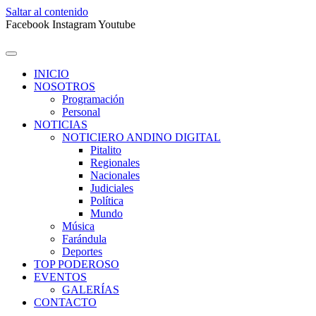
Saltar al contenido
Facebook
Instagram
Youtube
INICIO
NOSOTROS
Programación
Personal
NOTICIAS
NOTICIERO ANDINO DIGITAL
Pitalito
Regionales
Nacionales
Judiciales
Política
Mundo
Música
Farándula
Deportes
TOP PODEROSO
EVENTOS
GALERÍAS
CONTACTO