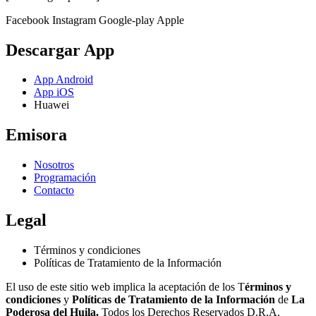
Facebook
Instagram
Google-play
Apple
Descargar App
App Android
App iOS
Huawei
Emisora
Nosotros
Programación
Contacto
Legal
Términos y condiciones
Políticas de Tratamiento de la Información
El uso de este sitio web implica la aceptación de los T
érminos y
condiciones
y
Políticas de Tratamiento de la Información
de
La
Poderosa del Huila.
Todos los Derechos Reservados D.R.A.