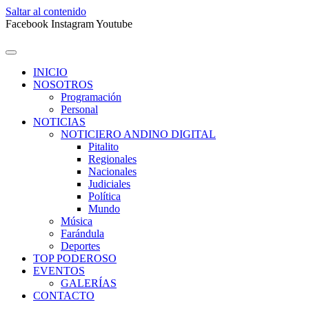
Saltar al contenido
Facebook
Instagram
Youtube
INICIO
NOSOTROS
Programación
Personal
NOTICIAS
NOTICIERO ANDINO DIGITAL
Pitalito
Regionales
Nacionales
Judiciales
Política
Mundo
Música
Farándula
Deportes
TOP PODEROSO
EVENTOS
GALERÍAS
CONTACTO