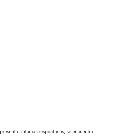
.
.
resenta síntomas respiratorios, se encuentra