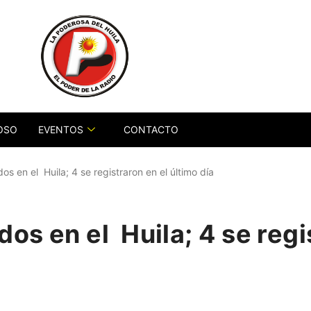
OSO
EVENTOS
CONTACTO
os en el Huila; 4 se registraron en el último día
dos en el Huila; 4 se regi