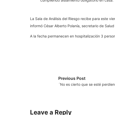
cumpliendo aislamiento obligatorio en casa.
La Sala de Análisis del Riesgo recibe para este vi
informó César Alberto Polanía, secretario de Salu
A la fecha permanecen en hospitalización 3 person
Previous Post
´No es cierto que se esté perdie
Leave a Reply