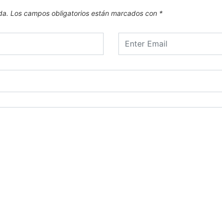
da.
Los campos obligatorios están marcados con
*