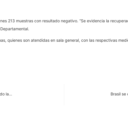
ernes 213 muestras con resultado negativo. “Se evidencia la recupera
d Departamental.
as, quienes son atendidas en sala general, con las respectivas medid
ndo la…
Brasil se