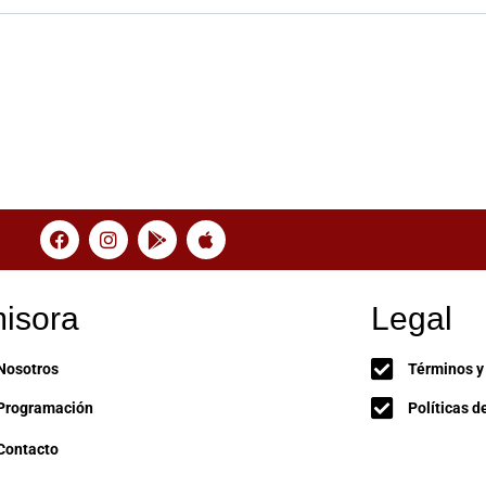
isora
Legal
Nosotros
Términos y
Programación
Políticas d
Contacto