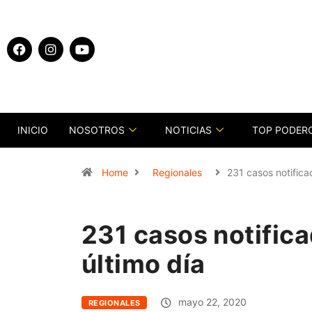
INICIO
NOSOTROS
NOTICIAS
TOP PODER
Home
Regionales
231 casos notificad
231 casos notifica
último día
mayo 22, 2020
REGIONALES