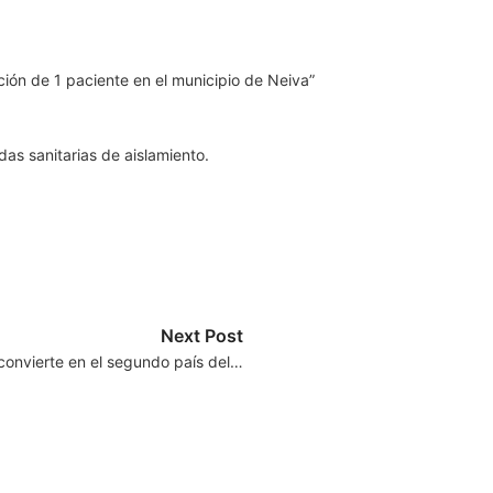
ción de 1 paciente en el municipio de Neiva”
as sanitarias de aislamiento.
Next Post
 convierte en el segundo país del…