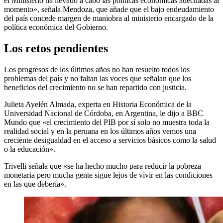
el Ministerio ha llevado a cabo las políticas económicas adecuadas al
momento», señala Mendoza, que añade que el bajo endeudamiento
del país concede margen de maniobra al ministerio encargado de la
política económica del Gobierno.
Los retos pendientes
Los progresos de los últimos años no han resuelto todos los
problemas del país y no faltan las voces que señalan que los
beneficios del crecimiento no se han repartido con justicia.
Julieta Ayelén Almada, experta en Historia Económica de la
Universidad Nacional de Córdoba, en Argentina, le dijo a BBC
Mundo que «el crecimiento del PIB por sí solo no muestra toda la
realidad social y en la peruana en los últimos años vemos una
creciente desigualdad en el acceso a servicios básicos como la salud
o la educación».
Trivelli señala que «se ha hecho mucho para reducir la pobreza
monetaria pero mucha gente sigue lejos de vivir en las condiciones
en las que debería».