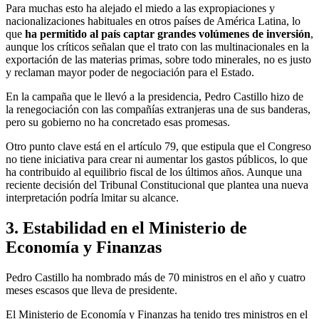
Para muchas esto ha alejado el miedo a las expropiaciones y
nacionalizaciones habituales en otros países de América Latina, lo
que
ha permitido al país captar grandes volúmenes de inversión
,
aunque los críticos señalan que el trato con las multinacionales en la
exportación de las materias primas, sobre todo minerales, no es justo
y reclaman mayor poder de negociación para el Estado.
En la campaña que le llevó a la presidencia, Pedro Castillo hizo de
la renegociación con las compañías extranjeras una de sus banderas,
pero su gobierno no ha concretado esas promesas.
Otro punto clave está en el artículo 79, que estipula que el Congreso
no tiene iniciativa para crear ni aumentar los gastos públicos, lo que
ha contribuido al equilibrio fiscal de los últimos años. Aunque una
reciente decisión del Tribunal Constitucional que plantea una nueva
interpretación podría lmitar su alcance.
3. Estabilidad en el Ministerio de
Economía y Finanzas
Pedro Castillo ha nombrado más de 70 ministros en el año y cuatro
meses escasos que lleva de presidente.
El Ministerio de Economía y Finanzas ha tenido tres ministros en el