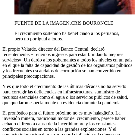
FUENTE DE LA IMAGEN,
CRIS BOURONCLE
El crecimiento sostenido ha beneficiado a los peruanos,
pero no por igual a todos.
El propio Velarde, director del Banco Central, declaró
recientemente: «Tenemos ingresos para estar brindando mejores
servicios». Un dardo a los gobernantes a todos los niveles en un país
en el que la falta de capacidad de gestión de los organismos públicos
y los frecuentes escándalos de corrupción se han convertido en
principales preocupaciones.
Y es que todo el crecimiento de las últimas décadas no ha servido
para corregir las deficiencias en infraestructuras, suministro de
recursos esenciales como el agua o los servicios públicos de salud,
que quedaron especialmente en evidencia durante la pandemia.
El pronóstico para el futuro próximo no es muy halagüeño. La
inversión minera, tradicional motor del crecimiento, parece haber
echado el freno a causa de la incertidumbre y los constantes
conflictos sociales en torno a las grandes explotaciones. Y el
contexto internacional, marcado por la inflación y la guerra en