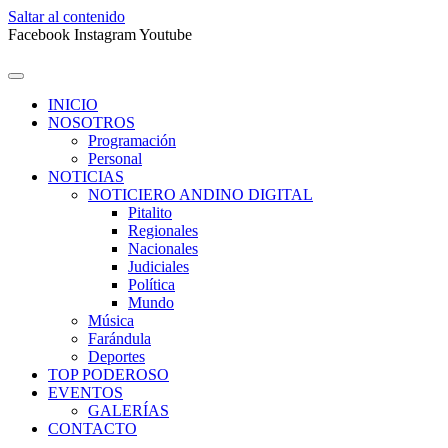
Saltar al contenido
Facebook
Instagram
Youtube
INICIO
NOSOTROS
Programación
Personal
NOTICIAS
NOTICIERO ANDINO DIGITAL
Pitalito
Regionales
Nacionales
Judiciales
Política
Mundo
Música
Farándula
Deportes
TOP PODEROSO
EVENTOS
GALERÍAS
CONTACTO