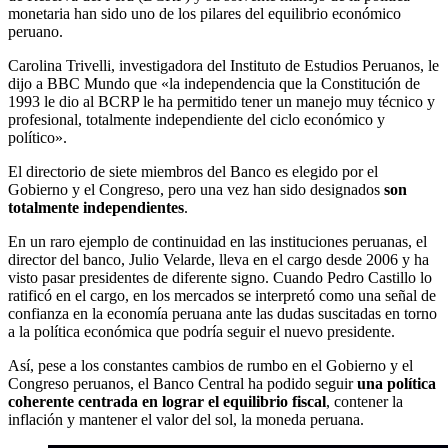
monetaria han sido uno de los pilares del equilibrio económico
peruano.
Carolina Trivelli, investigadora del Instituto de Estudios Peruanos, le
dijo a BBC Mundo que «la independencia que la Constitución de
1993 le dio al BCRP le ha permitido tener un manejo muy técnico y
profesional, totalmente independiente del ciclo económico y
político».
El directorio de siete miembros del Banco es elegido por el
Gobierno y el Congreso, pero una vez han sido designados
son
totalmente independientes
.
En un raro ejemplo de continuidad en las instituciones peruanas, el
director del banco, Julio Velarde, lleva en el cargo desde 2006 y ha
visto pasar presidentes de diferente signo. Cuando Pedro Castillo lo
ratificó en el cargo, en los mercados se interpretó como una señal de
confianza en la economía peruana ante las dudas suscitadas en torno
a la política económica que podría seguir el nuevo presidente.
Así, pese a los constantes cambios de rumbo en el Gobierno y el
Congreso peruanos, el Banco Central ha podido seguir
una política
coherente centrada en lograr el equilibrio fiscal
, contener la
inflación y mantener el valor del sol, la moneda peruana.