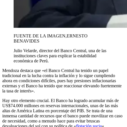
FUENTE DE LA IMAGEN,
ERNESTO
BENAVIDES
Julio Velarde, director del Banco Central, una de las
instituciones claves para explicar la estabilidad
económica de Perú.
Mendoza destaca que «el Banco Central ha tenido un papel
tradicional en la lucha contra la inflación y lo sigue cumpliendo
ahora en condiciones difíciles, pues hay presiones inflacionarias
externas y el Banco ha tenido que reaccionar elevando fuertemente
la tasa de interés».
Hay otro elemento crucial. El Banco ha logrado acumular más de
US$74.000 millones en reservas internacionales, unas de las más
altas de América Latina en porcentaje del PIB. Se trata de una
inmensa cantidad de recursos que el banco puede movilizar en caso
de necesidad, como a menudo hace para evitar bruscas
devaluaciones del sol con su política de «
flotación sucia
«.