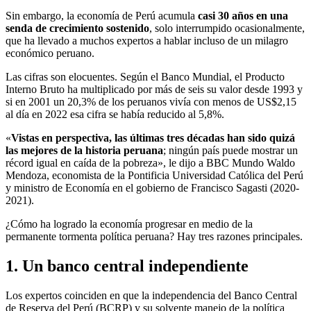
Sin embargo, la economía de Perú acumula
casi 30 años en una
senda de crecimiento sostenido
, solo interrumpido ocasionalmente,
que ha llevado a muchos expertos a hablar incluso de un milagro
económico peruano.
Las cifras son elocuentes. Según el Banco Mundial, el Producto
Interno Bruto ha multiplicado por más de seis su valor desde 1993 y
si en 2001 un 20,3% de los peruanos vivía con menos de US$2,15
al día en 2022 esa cifra se había reducido al 5,8%.
«
Vistas en perspectiva, las últimas tres décadas han sido quizá
las mejores de la historia peruana
; ningún país puede mostrar un
récord igual en caída de la pobreza», le dijo a BBC Mundo Waldo
Mendoza, economista de la Pontificia Universidad Católica del Perú
y ministro de Economía en el gobierno de Francisco Sagasti (2020-
2021).
¿Cómo ha logrado la economía progresar en medio de la
permanente tormenta política peruana? Hay tres razones principales.
1. Un banco central independiente
Los expertos coinciden en que la independencia del Banco Central
de Reserva del Perú (BCRP) y su solvente manejo de la política