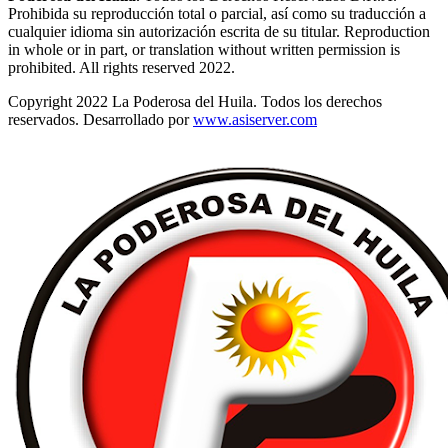
Prohibida su reproducción total o parcial, así como su traducción a
cualquier idioma sin autorización escrita de su titular. Reproduction
in whole or in part, or translation without written permission is
prohibited. All rights reserved 2022.
Copyright 2022 La Poderosa del Huila. Todos los derechos
reservados. Desarrollado por
www.asiserver.com