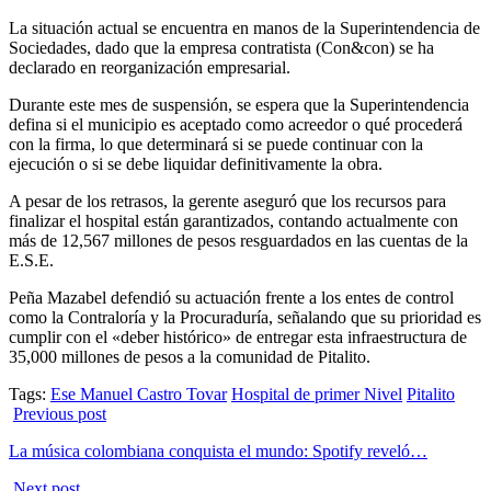
La situación actual se encuentra en manos de la Superintendencia de
Sociedades, dado que la empresa contratista (Con&con) se ha
declarado en reorganización empresarial.
Durante este mes de suspensión, se espera que la Superintendencia
defina si el municipio es aceptado como acreedor o qué procederá
con la firma, lo que determinará si se puede continuar con la
ejecución o si se debe liquidar definitivamente la obra.
A pesar de los retrasos, la gerente aseguró que los recursos para
finalizar el hospital están garantizados, contando actualmente con
más de 12,567 millones de pesos resguardados en las cuentas de la
E.S.E.
Peña Mazabel defendió su actuación frente a los entes de control
como la Contraloría y la Procuraduría, señalando que su prioridad es
cumplir con el «deber histórico» de entregar esta infraestructura de
35,000 millones de pesos a la comunidad de Pitalito.
Tags:
Ese Manuel Castro Tovar
Hospital de primer Nivel
Pitalito
Previous post
La música colombiana conquista el mundo: Spotify reveló…
Next post