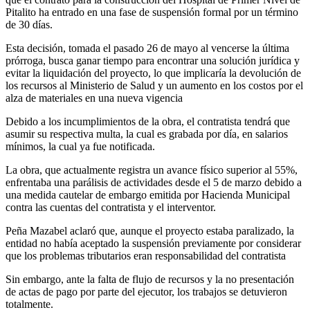
Pitalito ha entrado en una fase de suspensión formal por un término
de 30 días.
Esta decisión, tomada el pasado 26 de mayo al vencerse la última
prórroga, busca ganar tiempo para encontrar una solución jurídica y
evitar la liquidación del proyecto, lo que implicaría la devolución de
los recursos al Ministerio de Salud y un aumento en los costos por el
alza de materiales en una nueva vigencia
Debido a los incumplimientos de la obra, el contratista tendrá que
asumir su respectiva multa, la cual es grabada por día, en salarios
mínimos, la cual ya fue notificada.
La obra, que actualmente registra un avance físico superior al 55%,
enfrentaba una parálisis de actividades desde el 5 de marzo debido a
una medida cautelar de embargo emitida por Hacienda Municipal
contra las cuentas del contratista y el interventor.
Peña Mazabel aclaró que, aunque el proyecto estaba paralizado, la
entidad no había aceptado la suspensión previamente por considerar
que los problemas tributarios eran responsabilidad del contratista
Sin embargo, ante la falta de flujo de recursos y la no presentación
de actas de pago por parte del ejecutor, los trabajos se detuvieron
totalmente.