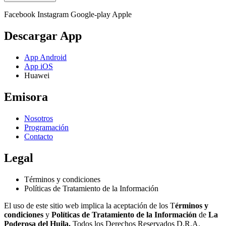
Facebook
Instagram
Google-play
Apple
Descargar App
App Android
App iOS
Huawei
Emisora
Nosotros
Programación
Contacto
Legal
Términos y condiciones
Políticas de Tratamiento de la Información
El uso de este sitio web implica la aceptación de los T
érminos y
condiciones
y
Políticas de Tratamiento de la Información
de
La
Poderosa del Huila.
Todos los Derechos Reservados D.R.A.