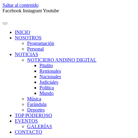
Saltar al contenido
Facebook
Instagram
Youtube
INICIO
NOSOTROS
Programación
Personal
NOTICIAS
NOTICIERO ANDINO DIGITAL
Pitalito
Regionales
Nacionales
Judiciales
Política
Mundo
Música
Farándula
Deportes
TOP PODEROSO
EVENTOS
GALERÍAS
CONTACTO