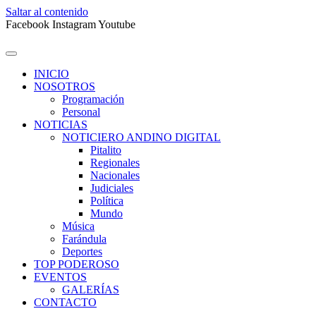
Saltar al contenido
Facebook
Instagram
Youtube
INICIO
NOSOTROS
Programación
Personal
NOTICIAS
NOTICIERO ANDINO DIGITAL
Pitalito
Regionales
Nacionales
Judiciales
Política
Mundo
Música
Farándula
Deportes
TOP PODEROSO
EVENTOS
GALERÍAS
CONTACTO