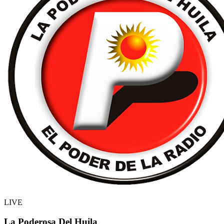
LIVE
La Poderosa Del Huila