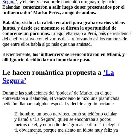
Segura
’, y el chef y creador de contenido uruguayo, Ignacio
Balandán,
comenzaron a salir luego de ser presentados por el
‘influenciador’ Marko Pérez, amigo de ambos.
Baladán, visitó a la caleña en abril para grabar varios videos
juntos, y desde ese momento se dieron la oportunidad de
conocerse un poco más.
Luego, ella viajó a Perú, país de residencia
del chef, y estuvo con él varios días, reforzando así los rumores de
que entre ellos había algo más que una amistad.
Recientemente,
los ‘influencers’ se reencontraron en Miami, y
allí Ignacio decidió dar un importante paso.
Le hacen romántica propuesta a
‘La
Segura’
Durante las grabaciones del ‘podcast’ de Marko, en el que
entrevistaba a Balandán, el venezolano le hizo una planificada
petición: llamar a alguien especial y decirle algo importante.
El hombre, un poco nervioso, tomó su teléfono celular
y llamó a ‘La Segura’, quien se encontraba a pocos
metros de él, y en medio de lágrimas le dijo: “Te elegí a
ti, obviamente, porque me siento un idiota muy feliz ya