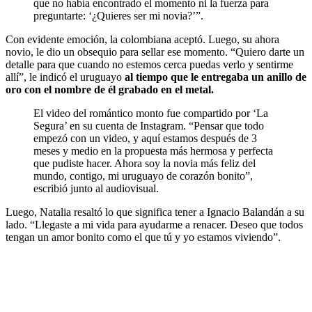
que no había encontrado el momento ni la fuerza para
preguntarte: ‘¿Quieres ser mi novia?’”.
Con evidente emoción, la colombiana aceptó. Luego, su ahora
novio, le dio un obsequio para sellar ese momento. “Quiero darte un
detalle para que cuando no estemos cerca puedas verlo y sentirme
allí”, le indicó el uruguayo
al tiempo que le entregaba un anillo de
oro con el nombre de él grabado en el metal.
El video del romántico monto fue compartido por ‘La
Segura’ en su cuenta de Instagram. “Pensar que todo
empezó con un video, y aquí estamos después de 3
meses y medio en la propuesta más hermosa y perfecta
que pudiste hacer. Ahora soy la novia más feliz del
mundo, contigo, mi uruguayo de corazón bonito”,
escribió junto al audiovisual.
Luego, Natalia resaltó lo que significa tener a Ignacio Balandán a su
lado. “Llegaste a mi vida para ayudarme a renacer. Deseo que todos
tengan un amor bonito como el que tú y yo estamos viviendo”.