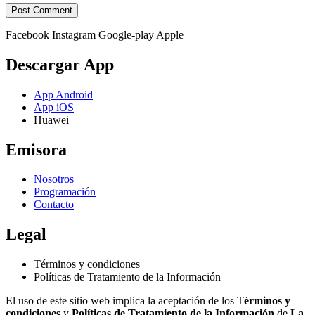
Facebook
Instagram
Google-play
Apple
Descargar App
App Android
App iOS
Huawei
Emisora
Nosotros
Programación
Contacto
Legal
Términos y condiciones
Políticas de Tratamiento de la Información
El uso de este sitio web implica la aceptación de los T
érminos y
condiciones
y
Políticas de Tratamiento de la Información
de
La