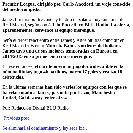
Premier League, dirigido por Carlo Ancelotti, un viejo conocido
del mediocampista.
James firmaría por tres años y tendría un salario muy similar al del
Real Madrid, según contó
Tito Puccetti en BLU Radio. La oferta,
aparentemente, convence al equipo merengue.
Sería el tercer rencuentro entre James y Ancelotti tras coincidir en
Real Madrid y Bayern
Múnich. Bajo las ordenes del italiano,
James tuvo una de sus mejores temporadas en Europa en
2014/2015 en su primer año como merengue.
En ese entonces,
el cucuteño era un jugador indiscutible en la
nómina titular, jugó 46 partidos, marcó 17 goles y realizó 18
asistencias.
En la ultimas semanas
han sido varios los equipos con los que se
ha relacionado a James, pasando por Lazio, Manchester
United, Galatasaray, entre otros.
Por:
Redacción Digital BLU Radio
Previous post
Se eliminará el confinamiento y ley seca los…