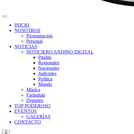
INICIO
NOSOTROS
Programación
Personal
NOTICIAS
NOTICIERO ANDINO DIGITAL
Pitalito
Regionales
Nacionales
Judiciales
Política
Mundo
Música
Farándula
Deportes
TOP PODEROSO
EVENTOS
GALERÍAS
CONTACTO
X