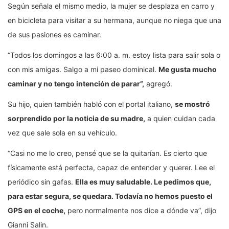
Según señala el mismo medio, la mujer se desplaza en carro y
en bicicleta para visitar a su hermana, aunque no niega que una
de sus pasiones es caminar.
“Todos los domingos a las 6:00 a. m. estoy lista para salir sola o
con mis amigas. Salgo a mi paseo dominical.
Me gusta mucho
caminar y no tengo intención de parar”,
agregó.
Su hijo, quien también habló con el portal italiano,
se mostró
sorprendido por la noticia de su madre,
a quien cuidan cada
vez que sale sola en su vehículo.
“Casi no me lo creo, pensé que se la quitarían. Es cierto que
físicamente está perfecta, capaz de entender y querer. Lee el
periódico sin gafas.
Ella es muy saludable. Le pedimos que,
para estar segura, se quedara. Todavía no hemos puesto el
GPS en el coche,
pero normalmente nos dice a dónde va”, dijo
Gianni Salin.