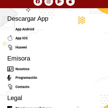
Descargar App
App Android
App iOS
Huawei
Emisora
Nosotros
Programación
Contacto
Legal