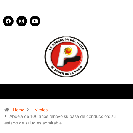
Home
Virales
Abuela de 100 años renovó su pase de conducción: su
estado de salud es admirable