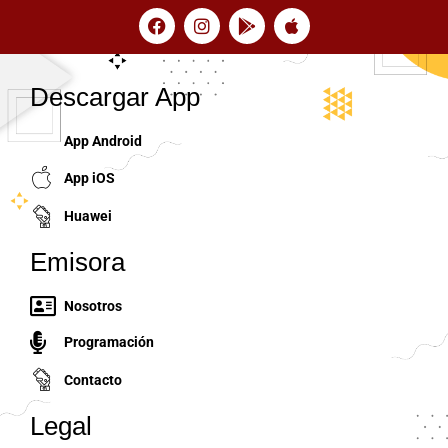
Descargar App
App Android
App iOS
Huawei
Emisora
Nosotros
Programación
Contacto
Legal