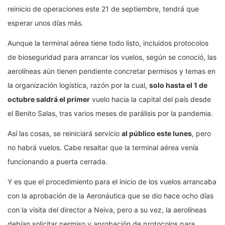
reinicio de operaciones este 21 de septiembre, tendrá que
esperar unos días más.
Aunque la terminal aérea tiene todo listo, incluidos protocolos
de bioseguridad para arrancar los vuelos, según se conoció, las
aerolíneas aún tienen pendiente concretar permisos y temas en
la organización logística, razón por la cual,
solo hasta el 1 de
octubre saldrá el primer
vuelo hacia la capital del país desde
el Benito Salas, tras varios meses de parálisis por la pandemia.
Así las cosas, se reiniciará servicio
al público este lunes
, pero
no habrá vuelos. Cabe resaltar que la terminal aérea venía
funcionando a puerta cerrada.
Y es que el procedimiento para el inicio de los vuelos arrancaba
con la aprobación de la Aeronáutica que se dio hace ocho días
con la visita del director a Neiva, pero a su vez, la aerolíneas
debían solicitar permiso y aprobación de protocolos para