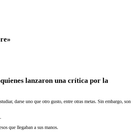
bre»
quienes lanzaron una crítica por la
estudiar, darse uno que otro gusto, entre otras metas. Sin embargo, son
.
esos que llegaban a sus manos.