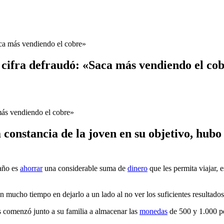
ca más vendiendo el cobre»
 cifra defraudó: «Saca más vendiendo el co
onstancia de la joven en su objetivo, hubo 
 año es
ahorrar
una considerable suma de
dinero
que les permita viajar, 
n mucho tiempo en dejarlo a un lado al no ver los suficientes resultados
s comenzó junto a su familia a almacenar las
monedas
de 500 y 1.000 p