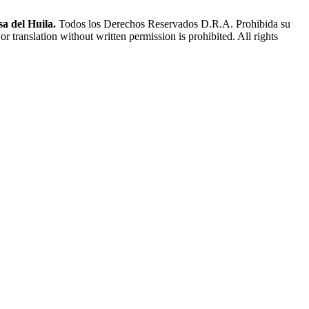
a del Huila.
Todos los Derechos Reservados D.R.A. Prohibida su
or translation without written permission is prohibited. All rights