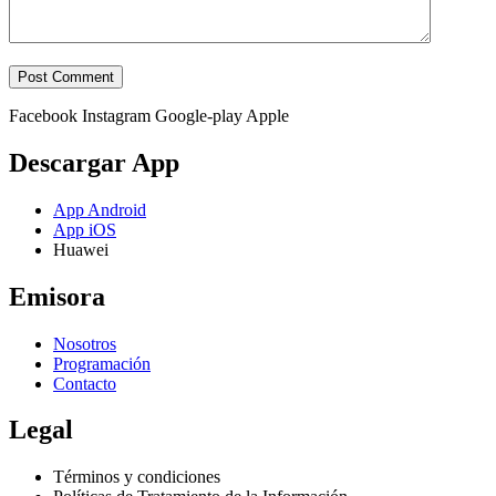
Facebook
Instagram
Google-play
Apple
Descargar App
App Android
App iOS
Huawei
Emisora
Nosotros
Programación
Contacto
Legal
Términos y condiciones