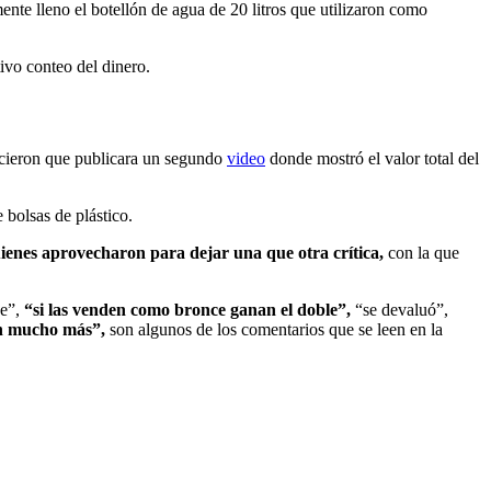
ente lleno el botellón de agua de 20 litros que utilizaron como
ivo conteo del dinero.
hicieron que publicara un segundo
video
donde mostró el valor total del
 bolsas de plástico.
ienes aprovecharon para dejar una que otra crítica,
con la que
je”,
“si las venden como bronce ganan el doble”,
“se devaluó”,
an mucho más”,
son algunos de los comentarios que se leen en la