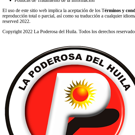
Políticas de Tratamiento de la Información
El uso de este sitio web implica la aceptación de los T
érminos y cond
reproducción total o parcial, así como su traducción a cualquier idioma 
reserved 2022.
Copyright 2022 La Poderosa del Huila. Todos los derechos reservado