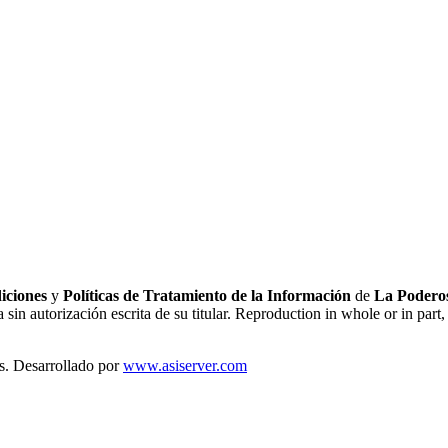
iciones
y
Políticas de Tratamiento de la Información
de
La Poderos
sin autorización escrita de su titular. Reproduction in whole or in part, 
s. Desarrollado por
www.asiserver.com