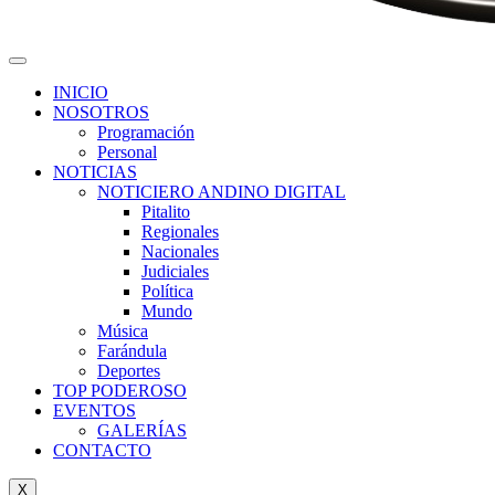
INICIO
NOSOTROS
Programación
Personal
NOTICIAS
NOTICIERO ANDINO DIGITAL
Pitalito
Regionales
Nacionales
Judiciales
Política
Mundo
Música
Farándula
Deportes
TOP PODEROSO
EVENTOS
GALERÍAS
CONTACTO
X