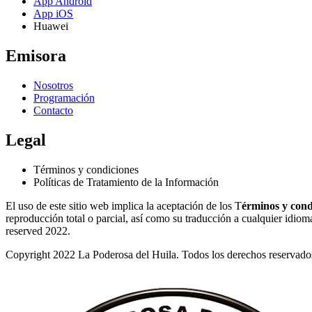
App Android
App iOS
Huawei
Emisora
Nosotros
Programación
Contacto
Legal
Términos y condiciones
Políticas de Tratamiento de la Información
El uso de este sitio web implica la aceptación de los T
érminos y cond
reproducción total o parcial, así como su traducción a cualquier idioma 
reserved 2022.
Copyright 2022 La Poderosa del Huila. Todos los derechos reservado