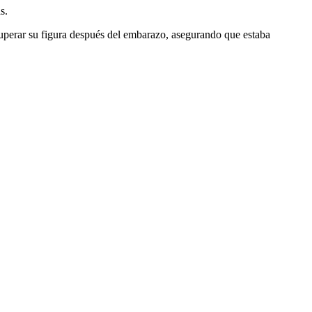
s.
ecuperar su figura después del embarazo, asegurando que estaba