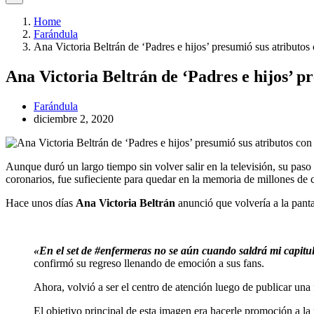
Home
Farándula
Ana Victoria Beltrán de ‘Padres e hijos’ presumió sus atributos
Ana Victoria Beltrán de ‘Padres e hijos’ p
Farándula
diciembre 2, 2020
Aunque duró un largo tiempo sin volver salir en la televisión, su paso
coronarios, fue sufieciente para quedar en la memoria de millones d
Hace unos días
Ana Victoria Beltrán
anunció que volvería a la panta
«En el set de #enfermeras no se aún cuando saldrá mi capitu
confirmó su regreso llenando de emoción a sus fans.
Ahora, volvió a ser el centro de atención luego de publicar una 
El objetivo principal de esta imagen era hacerle promoción a la 