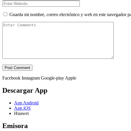
Guarda mi nombre, correo electrónico y web en este navegador p
Facebook
Instagram
Google-play
Apple
Descargar App
App Android
App iOS
Huawei
Emisora