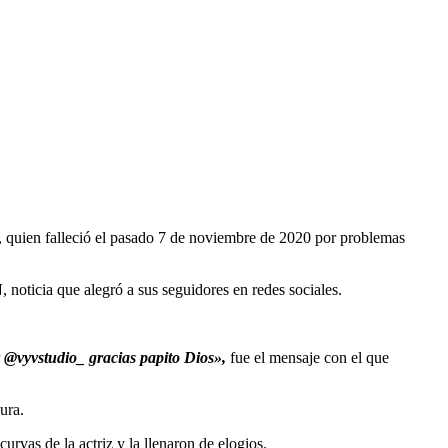
s, quien falleció el pasado 7 de noviembre de 2020 por problemas
N
, noticia que alegró a sus seguidores en redes sociales.
r @vyvstudio_ gracias papito Dios»,
fue el mensaje con el que
ura.
rvas de la actriz y la llenaron de elogios.