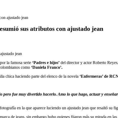
 con ajustado jean
resumió sus atributos con ajustado jean
 por la famosa serie
‘Padres e hijos’
del director y actor Roberto Reye
e colombianos como
‘Daniela Franco’.
lla chica haciendo parte del elenco de la novela
‘Enfermeras’ de RC
lo pero fue muy divertido hacerlo. Amo lo que hago, actuar y enseña
fotografía en la que aparece luciendo un ajustado jean que resaltó su fig
marca de jeans, sin embargo hubo quienes fijaron más su mirada en las cu