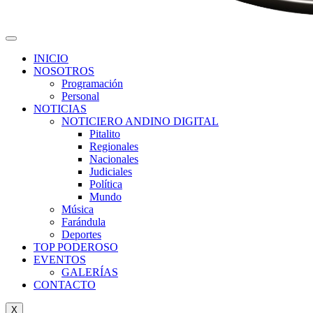
INICIO
NOSOTROS
Programación
Personal
NOTICIAS
NOTICIERO ANDINO DIGITAL
Pitalito
Regionales
Nacionales
Judiciales
Política
Mundo
Música
Farándula
Deportes
TOP PODEROSO
EVENTOS
GALERÍAS
CONTACTO
X