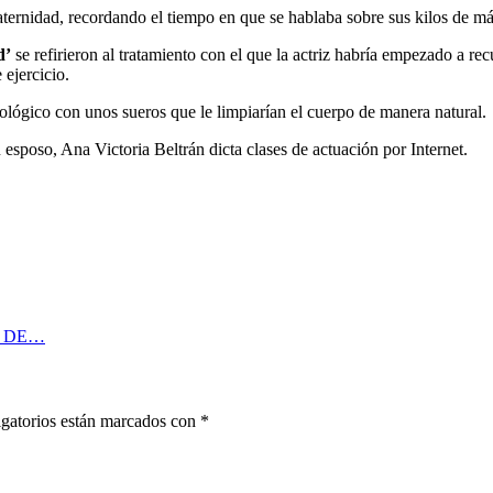
ternidad, recordando el tiempo en que se hablaba sobre sus kilos de má
d’
se refirieron al tratamiento con el que la actriz habría empezado a r
 ejercicio.
lógico con unos sueros que le limpiarían el cuerpo de manera natural.
 esposo, Ana Victoria Beltrán dicta clases de actuación por Internet.
A DE…
gatorios están marcados con
*