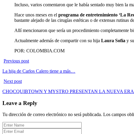
Incluso, varios comentaron que le había sentado muy bien la ma
Hace unos meses en el
programa de entretenimiento ‘La Re
bastante alejado de las cirugías estéticas o de extensas rutinas de
Allí mencionaron que sería un procedimiento completamente bio
Actualmente además de compartir con su hija
Laura Sofía
y su
POR: COLOMBIA.COM
Previous post
La hija de Carlos Calero tiene a más…
Next post
CHOCQUIBTOWN Y MYSTRO PRESENTAN LA NUEVA ER
Leave a Reply
Tu dirección de correo electrónico no será publicada.
Los campos obli