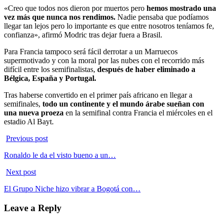
«Creo que todos nos dieron por muertos pero
hemos mostrado una
vez más que nunca nos rendimos.
Nadie pensaba que podíamos
llegar tan lejos pero lo importante es que entre nosotros teníamos fe,
confianza», afirmó Modric tras dejar fuera a Brasil.
Para Francia tampoco será fácil derrotar a un Marruecos
supermotivado y con la moral por las nubes con el recorrido más
difícil entre los semifinalistas,
después de haber eliminado a
Bélgica, España y Portugal.
Tras haberse convertido en el primer país africano en llegar a
semifinales,
todo un continente y el mundo árabe sueñan con
una nueva proeza
en la semifinal contra Francia el miércoles en el
estadio Al Bayt.
Previous post
Ronaldo le da el visto bueno a un…
Next post
El Grupo Niche hizo vibrar a Bogotá con…
Leave a Reply