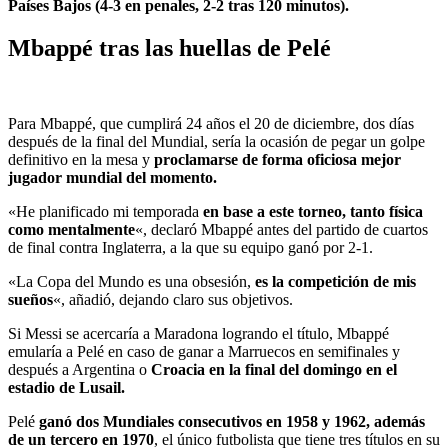
Países Bajos (4-3 en penales, 2-2 tras 120 minutos).
Mbappé tras las huellas de Pelé
Para Mbappé, que cumplirá 24 años el 20 de diciembre, dos días
después de la final del Mundial, sería la ocasión de pegar un golpe
definitivo en la mesa y
proclamarse de forma oficiosa mejor
jugador mundial del momento.
«He planificado mi temporada
en base a este torneo, tanto física
como mentalmente
«, declaró Mbappé antes del partido de cuartos
de final contra Inglaterra, a la que su equipo ganó por 2-1.
«La Copa del Mundo es una obsesión,
es la competición de mis
sueños
«, añadió, dejando claro sus objetivos.
Si Messi se acercaría a Maradona logrando el título, Mbappé
emularía a Pelé en caso de ganar a Marruecos en semifinales y
después a Argentina o
Croacia en la final del domingo en el
estadio de Lusail.
Pelé
ganó dos Mundiales consecutivos en 1958 y 1962, además
de un tercero en 1970
, el único futbolista que tiene tres títulos en su