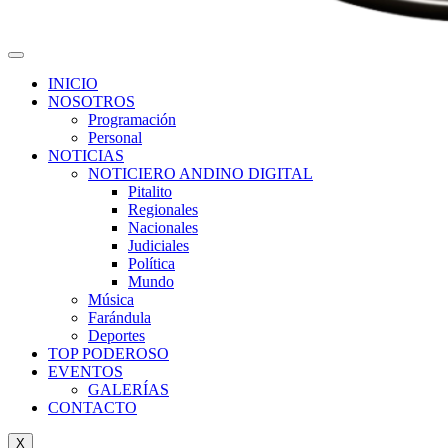
INICIO
NOSOTROS
Programación
Personal
NOTICIAS
NOTICIERO ANDINO DIGITAL
Pitalito
Regionales
Nacionales
Judiciales
Política
Mundo
Música
Farándula
Deportes
TOP PODEROSO
EVENTOS
GALERÍAS
CONTACTO
X