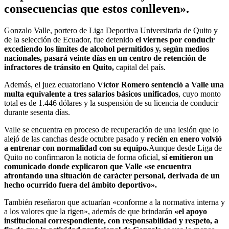
consecuencias que estos conlleven».
Gonzalo Valle, portero de Liga Deportiva Universitaria de Quito y
de la selección de Ecuador, fue detenido
el viernes por conducir
excediendo los límites de alcohol permitidos y, según medios
nacionales, pasará veinte días en un centro de retención de
infractores de tránsito en Quito,
capital del país.
Además, el juez ecuatoriano
Víctor Romero sentenció a Valle una
multa equivalente a tres salarios básicos unificados
, cuyo monto
total es de 1.446 dólares y la suspensión de su licencia de conducir
durante sesenta días.
Valle se encuentra en proceso de recuperación de una lesión que lo
alejó de las canchas desde octubre pasado y
recién en enero volvió
a entrenar con normalidad con su equipo.
Aunque desde Liga de
Quito no confirmaron la noticia de forma oficial,
sí emitieron un
comunicado donde explicaron que Valle «se encuentra
afrontando una situación de carácter personal, derivada de un
hecho ocurrido fuera del ámbito deportivo».
También reseñaron que actuarían «conforme a la normativa interna y
a los valores que la rigen», además de que brindarán
«el apoyo
institucional correspondiente, con responsabilidad y respeto, a