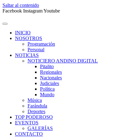
Saltar al contenido
Facebook
Instagram
Youtube
INICIO
NOSOTROS
Programación
Personal
NOTICIAS
NOTICIERO ANDINO DIGITAL
Pitalito
Regionales
Nacionales
Judiciales
Política
Mundo
Música
Farándula
Deportes
TOP PODEROSO
EVENTOS
GALERÍAS
CONTACTO