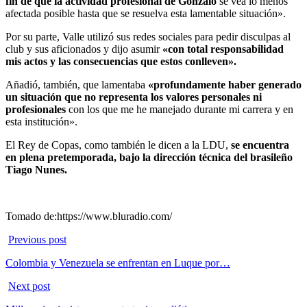
fin de que la actividad profesional de Gonzalo
se vea lo menos
afectada posible hasta que se resuelva esta lamentable situación».
Por su parte, Valle utilizó sus redes sociales para pedir disculpas al
club y sus aficionados y dijo asumir
«con total responsabilidad
mis actos y las consecuencias que estos conlleven».
Añadió, también, que lamentaba
«profundamente haber generado
un situación que no representa los valores personales ni
profesionales
con los que me he manejado durante mi carrera y en
esta institución».
El Rey de Copas, como también le dicen a la LDU,
se encuentra
en plena pretemporada, bajo la dirección técnica del brasileño
Tiago Nunes.
Tomado de:https://www.bluradio.com/
Previous post
Colombia y Venezuela se enfrentan en Luque por…
Next post