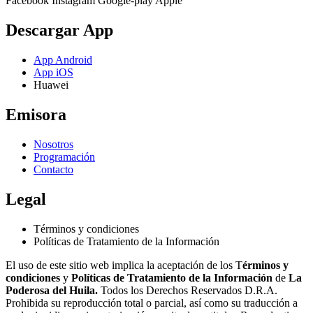
Facebook
Instagram
Google-play
Apple
Descargar App
App Android
App iOS
Huawei
Emisora
Nosotros
Programación
Contacto
Legal
Términos y condiciones
Políticas de Tratamiento de la Información
El uso de este sitio web implica la aceptación de los T
érminos y
condiciones
y
Políticas de Tratamiento de la Información
de
La
Poderosa del Huila.
Todos los Derechos Reservados D.R.A.
Prohibida su reproducción total o parcial, así como su traducción a