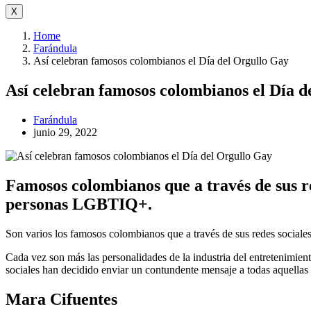
X
Home
Farándula
Así celebran famosos colombianos el Día del Orgullo Gay
Así celebran famosos colombianos el Día d
Farándula
junio 29, 2022
Famosos colombianos que a través de sus re
personas LGBTIQ+.
Son varios los famosos colombianos que a través de sus redes social
Cada vez son más las personalidades de la industria del entretenimie
sociales han decidido enviar un contundente mensaje a todas aquella
Mara Cifuentes