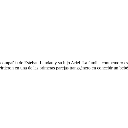
compañía de Esteban Landau y su hijo Ariel. La familia conmemoro esta
rtieron en una de las primeras parejas transgénero en concebir un bebé