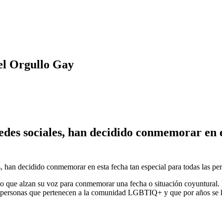
el Orgullo Gay
des sociales, han decidido conmemorar en es
es, han decidido conmemorar en esta fecha tan especial para todas las
nto que alzan su voz para conmemorar una fecha o situación coyuntural.
s personas que pertenecen a la comunidad LGBTIQ+ y que por años se h