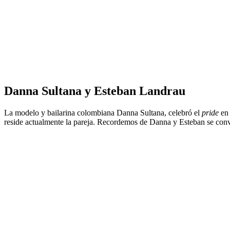
Danna Sultana y Esteban Landrau
La modelo y bailarina colombiana Danna Sultana, celebró el
pride
en 
reside actualmente la pareja. Recordemos de Danna y Esteban se convi