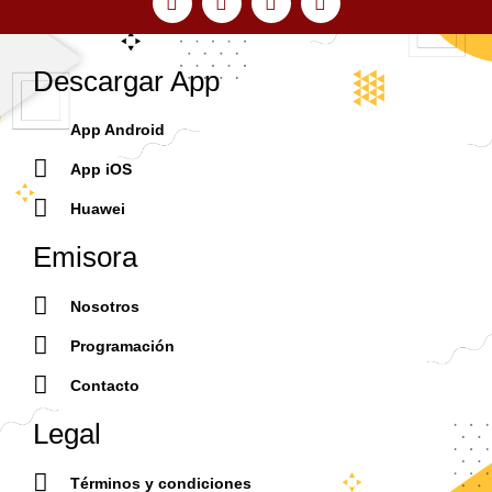
Descargar App
App Android
App iOS
Huawei
Emisora
Nosotros
Programación
Contacto
Legal
Términos y condiciones