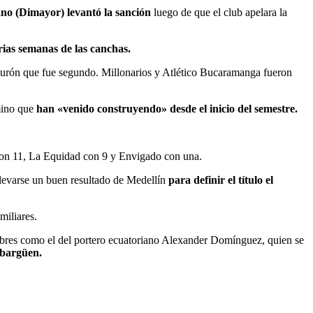
ano (Dimayor) levantó la sanción
luego de que el club apelara la
rias semanas de las canchas.
iburón que fue segundo. Millonarios y Atlético Bucaramanga fueron
amino que
han «venido construyendo» desde el inicio del semestre.
con 11, La Equidad con 9 y Envigado con una.
llevarse un buen resultado de Medellín
para definir el título el
miliares.
mbres como el del portero ecuatoriano Alexander Domínguez, quien se
Ibargüen.