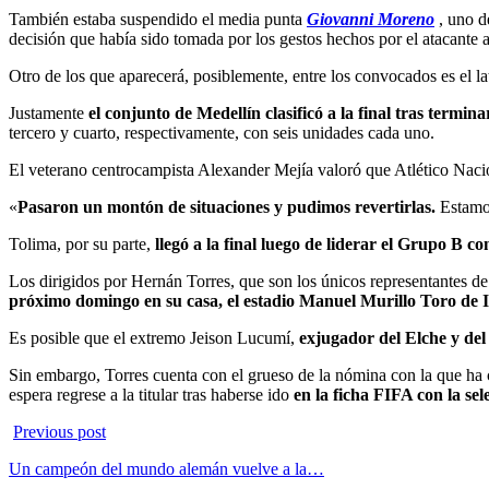
También estaba suspendido el media punta
Giovanni Moreno
, uno d
decisión que había sido tomada por los gestos hechos por el atacante a
Otro de los que aparecerá, posiblemente, entre los convocados es el l
Justamente
el conjunto de Medellín clasificó a la final tras termi
tercero y cuarto, respectivamente, con seis unidades cada uno.
El veterano centrocampista Alexander Mejía valoró que Atlético Nacio
«
Pasaron un montón de situaciones y pudimos revertirlas.
Estamos
Tolima, por su parte,
llegó a la final luego de liderar el Grupo B c
Los dirigidos por Hernán Torres, que son los únicos representantes de
próximo domingo en su casa, el estadio Manuel Murillo Toro de 
Es posible que el extremo Jeison Lucumí,
exjugador del Elche y del
Sin embargo, Torres cuenta con el grueso de la nómina con la que ha
espera regrese a la titular tras haberse ido
en la ficha FIFA con la se
Previous post
Un campeón del mundo alemán vuelve a la…