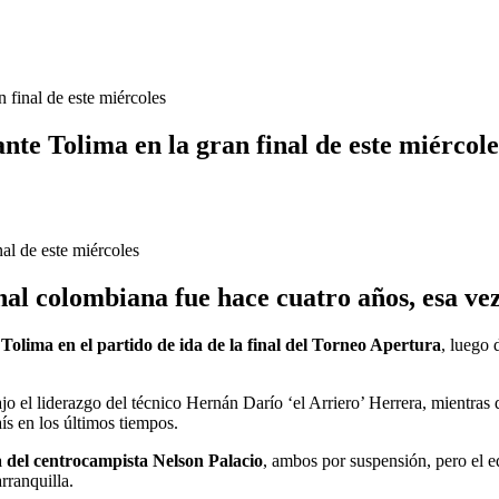
 final de este miércoles
nte Tolima en la gran final de este miércole
nal colombiana fue hace cuatro años, esa ve
Tolima en el partido de ida de la final del Torneo Apertura
, luego 
jo el liderazgo del técnico Hernán Darío ‘el Arriero’ Herrera, mientras
aís en los últimos tiempos.
a del centrocampista Nelson Palacio
, ambos por suspensión, pero el e
rranquilla.