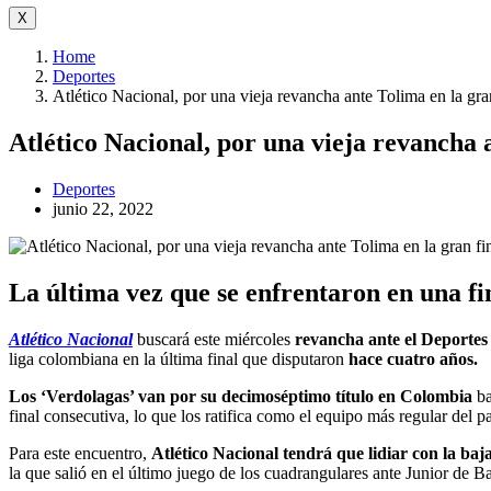
X
Home
Deportes
Atlético Nacional, por una vieja revancha ante Tolima en la gran
Atlético Nacional, por una vieja revancha a
Deportes
junio 22, 2022
La última vez que se enfrentaron en una fi
Atlético Nacional
buscará este miércoles
revancha ante el Deportes 
liga colombiana en la última final que disputaron
hace cuatro años.
Los ‘Verdolagas’ van por su decimoséptimo título en Colombia
ba
final consecutiva, lo que los ratifica como el equipo más regular del p
Para este encuentro,
Atlético Nacional tendrá que lidiar con la baj
la que salió en el último juego de los cuadrangulares ante Junior de Ba