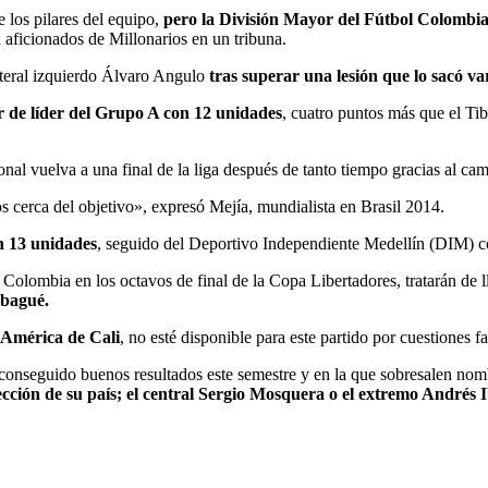
e los pilares del equipo,
pero la División Mayor del Fútbol Colombi
 aficionados de Millonarios en un tribuna.
ateral izquierdo Álvaro Angulo
tras superar una lesión que lo sacó va
nar de líder del Grupo A con 12 unidades
, cuatro puntos más que el T
nal vuelva a una final de la liga después de tanto tiempo gracias al c
 cerca del objetivo», expresó Mejía, mundialista en Brasil 2014.
on 13 unidades
, seguido del Deportivo Independiente Medellín (DIM) 
 Colombia en los octavos de final de la Copa Libertadores, tratarán de 
Ibagué.
 América de Cali
, no esté disponible para este partido por cuestiones fa
 conseguido buenos resultados este semestre y en la que sobresalen no
lección de su país; el central Sergio Mosquera o el extremo Andrés 