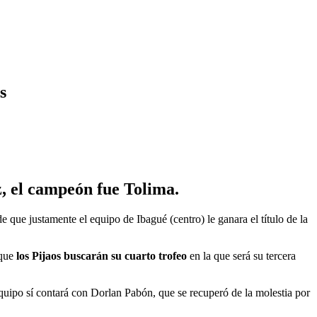
s
z, el campeón fue Tolima.
de que justamente el equipo de Ibagué (centro) le ganara el título de la
 que
los Pijaos buscarán su cuarto trofeo
en la que será su tercera
quipo sí contará con Dorlan Pabón, que se recuperó de la molestia por