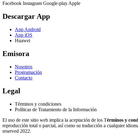
Facebook
Instagram
Google-play
Apple
Descargar App
App Android
App iOS
Huawei
Emisora
Nosotros
Programación
Contacto
Legal
Términos y condiciones
Políticas de Tratamiento de la Información
El uso de este sitio web implica la aceptación de los T
érminos y cond
reproducción total o parcial, así como su traducción a cualquier idioma 
reserved 2022.