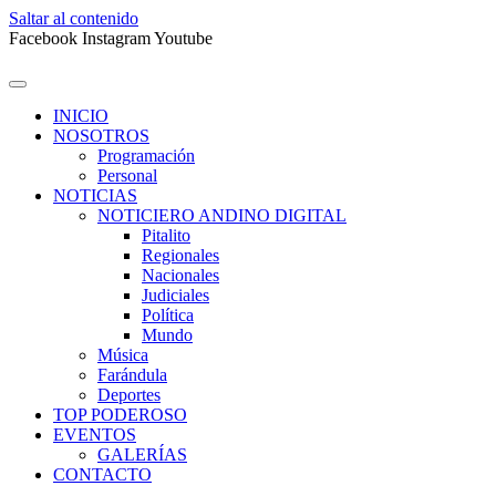
Saltar al contenido
Facebook
Instagram
Youtube
INICIO
NOSOTROS
Programación
Personal
NOTICIAS
NOTICIERO ANDINO DIGITAL
Pitalito
Regionales
Nacionales
Judiciales
Política
Mundo
Música
Farándula
Deportes
TOP PODEROSO
EVENTOS
GALERÍAS
CONTACTO