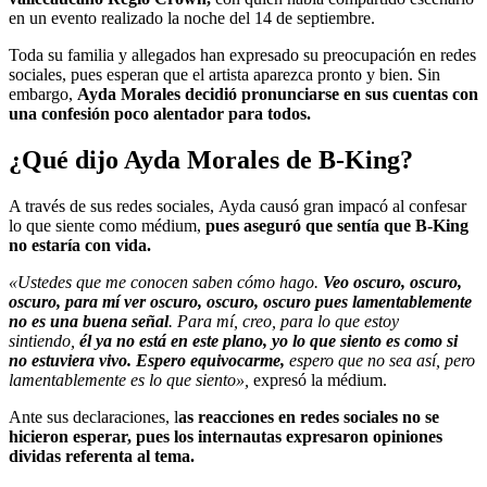
en un evento realizado la noche del 14 de septiembre.
Toda su familia y allegados han expresado su preocupación en redes
sociales, pues esperan que el artista aparezca pronto y bien. Sin
embargo,
Ayda Morales decidió pronunciarse
en sus cuentas con
una confesión poco alentador para todos.
¿Qué dijo Ayda Morales de B-King?
A través de sus redes sociales, Ayda causó gran impacó al confesar
lo que siente como médium,
pues aseguró que sentía que B-King
no estaría con vida.
«Ustedes que me conocen saben cómo hago.
Veo oscuro, oscuro,
oscuro, para mí ver oscuro, oscuro, oscuro pues lamentablemente
no es una buena señal
. Para mí, creo, para lo que estoy
sintiendo,
él ya no está en este plano, yo lo que siento es como si
no estuviera vivo. Espero equivocarme,
espero que no sea así, pero
lamentablemente es lo que siento»,
expresó la médium.
Ante sus declaraciones, l
as reacciones en redes sociales no se
hicieron esperar, pues los internautas expresaron opiniones
dividas referenta al tema.