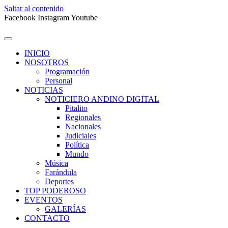
Saltar al contenido
Facebook
Instagram
Youtube
INICIO
NOSOTROS
Programación
Personal
NOTICIAS
NOTICIERO ANDINO DIGITAL
Pitalito
Regionales
Nacionales
Judiciales
Política
Mundo
Música
Farándula
Deportes
TOP PODEROSO
EVENTOS
GALERÍAS
CONTACTO