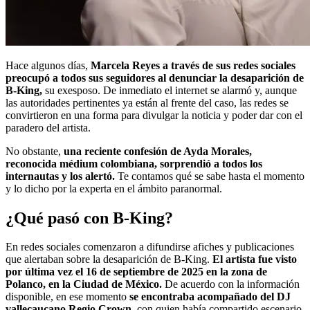
Hace algunos días,
Marcela Reyes a través de sus redes sociales
preocupó a todos sus seguidores al denunciar la desaparición de
B-King,
su exesposo. De inmediato el internet se alarmó y, aunque
las autoridades pertinentes ya están al frente del caso, las redes se
convirtieron en una forma para divulgar la noticia y poder dar con el
paradero del artista.
No obstante,
una reciente confesión de Ayda Morales,
reconocida médium colombiana, sorprendió a todos los
internautas y los alertó.
Te contamos qué se sabe hasta el momento
y lo dicho por la experta en el ámbito paranormal.
¿Qué pasó con B-King?
En redes sociales comenzaron a difundirse afiches y publicaciones
que alertaban sobre la desaparición de B-King.
El artista fue visto
por última vez el 16 de septiembre de 2025 en la zona de
Polanco, en la Ciudad de México.
De acuerdo con la información
disponible, en ese momento
se encontraba acompañado del DJ
vallecaucano Regio Crown,
con quien había compartido escenario