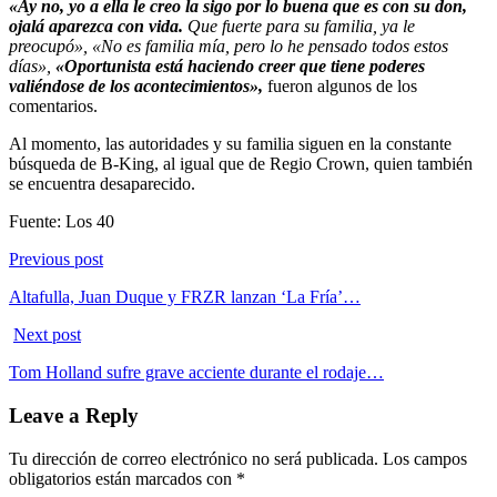
«
Ay no, yo a ella le creo la sigo por lo buena que es con su don,
ojalá aparezca con vida.
Que fuerte para su familia, ya le
preocupó», «No es familia mía, pero lo he pensado todos estos
días»,
«Oportunista está haciendo creer que tiene poderes
valiéndose de los acontecimientos»,
fueron algunos de los
comentarios.
Al momento, las autoridades y su familia siguen en la constante
búsqueda de B-King, al igual que de Regio Crown, quien también
se encuentra desaparecido.
Fuente: Los 40
Previous post
Altafulla, Juan Duque y FRZR lanzan ‘La Fría’…
Next post
Tom Holland sufre grave acciente durante el rodaje…
Leave a Reply
Tu dirección de correo electrónico no será publicada.
Los campos
obligatorios están marcados con
*