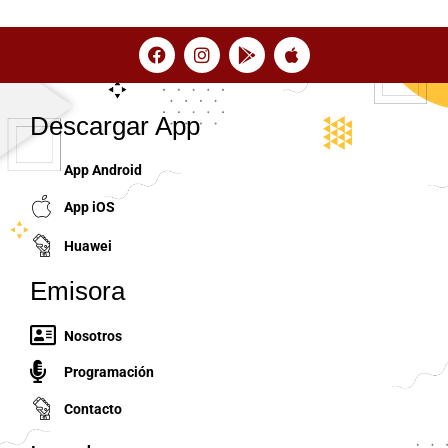
Descargar App
App Android
App iOS
Huawei
Emisora
Nosotros
Programación
Contacto