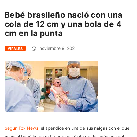
Bebé brasileño nació con una
cola de 12 cm y una bola de 4
cm en la punta
noviembre 9, 2021
VIRALES
Según Fox News
, el apéndice en una de sus nalgas con el que
nació el bebé le fue extirpado con éxito por los médicos del