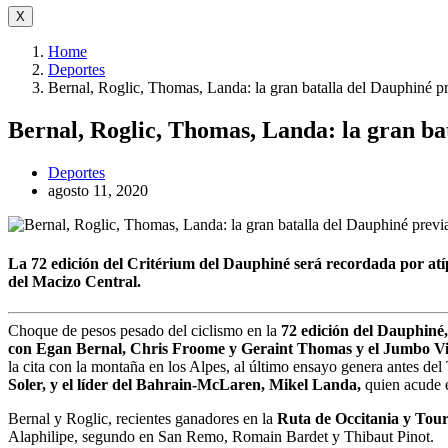
X
Home
Deportes
Bernal, Roglic, Thomas, Landa: la gran batalla del Dauphiné pr
Bernal, Roglic, Thomas, Landa: la gran ba
Deportes
agosto 11, 2020
La 72 edición del Critérium del Dauphiné será recordada por atípi
del Macizo Central.
Choque de pesos pesado del ciclismo en la
72 edición del Dauphiné,
con Egan Bernal, Chris Froome y Geraint Thomas y el Jumbo Vi
la cita con la montaña en los Alpes, al último ensayo genera antes de
Soler, y el líder del Bahrain-McLaren, Mikel Landa,
quien acude e
Bernal y Roglic, recientes ganadores en la
Ruta de Occitania y Tou
Alaphilipe, segundo en San Remo, Romain Bardet y Thibaut Pinot.