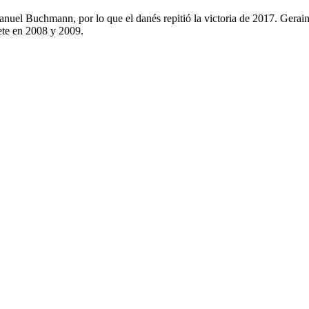
uel Buchmann, por lo que el danés repitió la victoria de 2017. Gera
ete en 2008 y 2009.