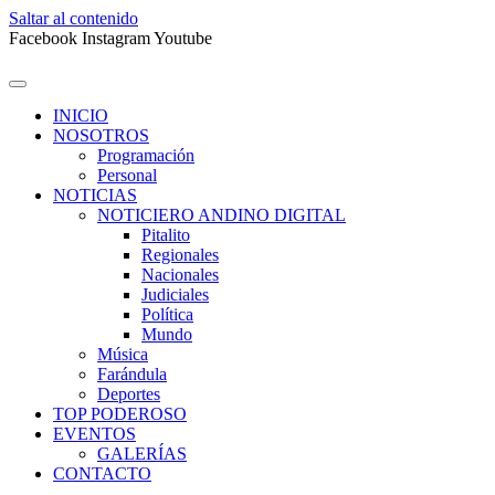
Saltar al contenido
Facebook
Instagram
Youtube
INICIO
NOSOTROS
Programación
Personal
NOTICIAS
NOTICIERO ANDINO DIGITAL
Pitalito
Regionales
Nacionales
Judiciales
Política
Mundo
Música
Farándula
Deportes
TOP PODEROSO
EVENTOS
GALERÍAS
CONTACTO