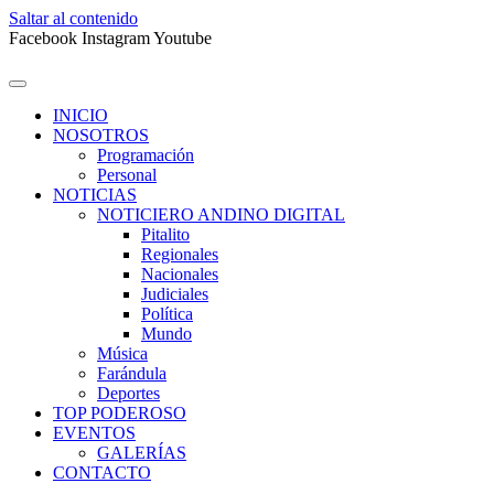
Saltar al contenido
Facebook
Instagram
Youtube
INICIO
NOSOTROS
Programación
Personal
NOTICIAS
NOTICIERO ANDINO DIGITAL
Pitalito
Regionales
Nacionales
Judiciales
Política
Mundo
Música
Farándula
Deportes
TOP PODEROSO
EVENTOS
GALERÍAS
CONTACTO