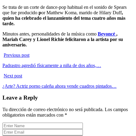
Se trata de un corte de dance-pop habitual en el sonido de Spears
que fue producido
p
or Matthew Koma, marido de Hilary Duff
,
quien ha celebrado el lanzamiento del tema cuatro años más
tarde.
Minutos antes, personalidades de la música como
Beyoncé
,
Mariah Carey y Lionel Richie felicitaron a la artista por su
aniversario.
Previous post
Padrastro agredió físicamente a niña de dos años,…
Next post
¿Arte? Actriz porno caleña ahora vende cuadros pintados…
Leave a Reply
Tu dirección de correo electrónico no será publicada.
Los campos
obligatorios están marcados con
*