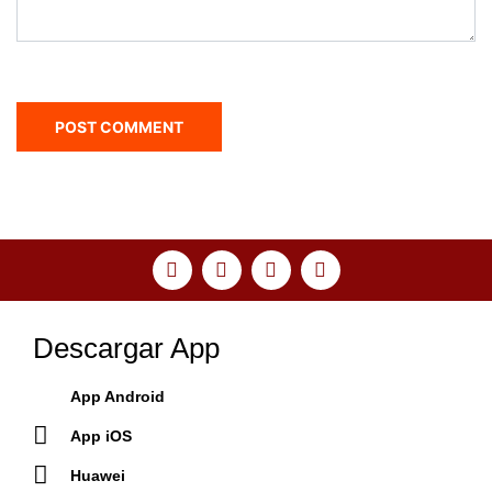
Descargar App
App Android
App iOS
Huawei