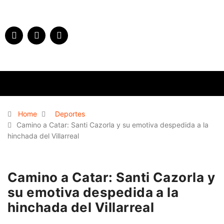
Home
Deportes
Camino a Catar: Santi Cazorla y su emotiva despedida a la
hinchada del Villarreal
Camino a Catar: Santi Cazorla y
su emotiva despedida a la
hinchada del Villarreal