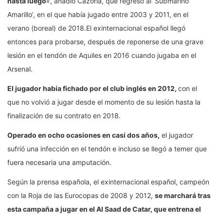
hasta luego
«, añadió Cazorla, que regresó al ‘Submarino
Amarillo’, en el que había jugado entre 2003 y 2011, en el
verano (boreal) de 2018.El exinternacional español llegó
entonces para probarse, después de reponerse de una grave
lesión en el tendón de Aquiles en 2016 cuando jugaba en el
Arsenal.
El jugador había fichado por el club inglés en 2012,
con el
que no volvió a jugar desde el momento de su lesión hasta la
finalización de su contrato en 2018.
Operado en ocho ocasiones en casi dos años,
el jugador
sufrió una infección en el tendón e incluso se llegó a temer que
fuera necesaria una amputación.
Según la prensa española, el exinternacional español, campeón
con la Roja de las Eurocopas de 2008 y 2012,
se marchará tras
esta campaña a jugar en el Al Saad de Catar, que entrena el