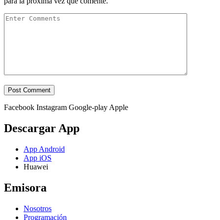
para la próxima vez que comente.
Facebook
Instagram
Google-play
Apple
Descargar App
App Android
App iOS
Huawei
Emisora
Nosotros
Programación