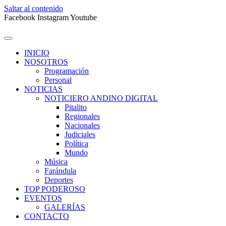
Saltar al contenido
Facebook
Instagram
Youtube
INICIO
NOSOTROS
Programación
Personal
NOTICIAS
NOTICIERO ANDINO DIGITAL
Pitalito
Regionales
Nacionales
Judiciales
Política
Mundo
Música
Farándula
Deportes
TOP PODEROSO
EVENTOS
GALERÍAS
CONTACTO