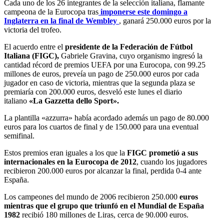
Cada uno de los 26 integrantes de la selección italiana, flamante
campeona de la Eurocopa tras
imponerse este domingo a
Inglaterra en la final de Wembley
, ganará 250.000 euros por la
victoria del trofeo.
El acuerdo entre el
presidente de la Federación de Fútbol
Italiana (FIGC),
Gabriele Gravina, cuyo organismo ingresó la
cantidad récord de premios UEFA por una Eurocopa, con 99.25
millones de euros, preveía un pago de 250.000 euros por cada
jugador en caso de victoria, mientras que la segunda plaza se
premiaría con 200.000 euros, desveló este lunes el diario
italiano
«La Gazzetta dello Sport».
La plantilla «azzurra» había acordado además un pago de 80.000
euros para los cuartos de final y de 150.000 para una eventual
semifinal.
Estos premios eran iguales a los que la
FIGC prometió a sus
internacionales en la Eurocopa de 2012
, cuando los jugadores
recibieron 200.000 euros por alcanzar la final, perdida 0-4 ante
España.
Los campeones del mundo de 2006 recibieron 250.000
euros
mientras que el grupo que triunfó en el Mundial de España
1982
recibió 180 millones de Liras, cerca de 90.000 euros.