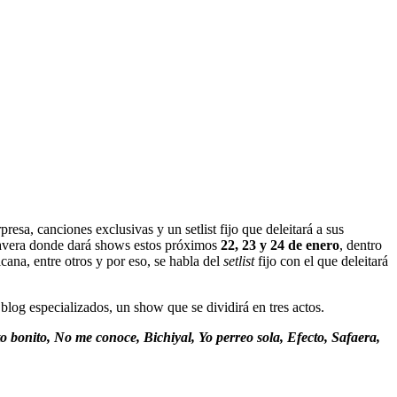
esa, canciones exclusivas y un setlist fijo que deleitará a sus
rimavera donde dará shows estos próximos
22, 23 y 24 de enero
, dentro
na, entre otros y por eso, se habla del
setlist
fijo con el que deleitará
 blog especializados, un show que se dividirá en tres actos.
to bonito, No me conoce, Bichiyal, Yo perreo sola, Efecto, Safaera,