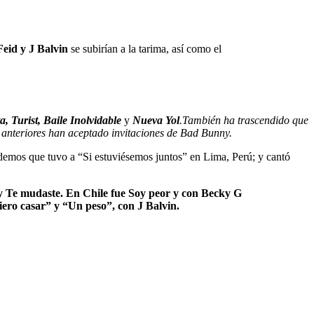
Feid y J Balvin
se subirían a la tarima, así como el
a, Turist, Baile Inolvidable
y
Nueva Yol
.También ha trascendido que
 anteriores han aceptado invitaciones de Bad Bunny.
rdemos que tuvo a “Si estuviésemos juntos” en Lima, Perú; y cantó
 y Te mudaste. En Chile fue Soy peor y con Becky G
ro casar” y “Un peso”, con J Balvin.