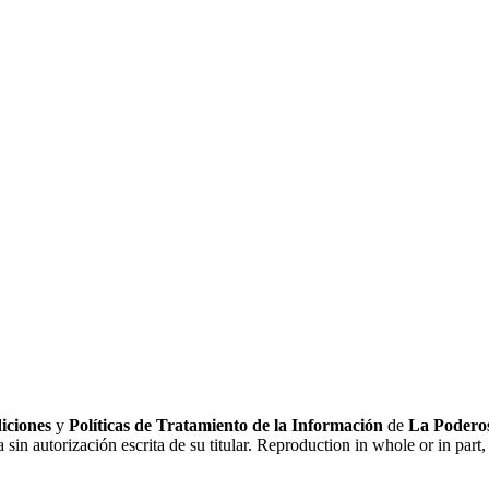
iciones
y
Políticas de Tratamiento de la Información
de
La Poderos
sin autorización escrita de su titular. Reproduction in whole or in part, 