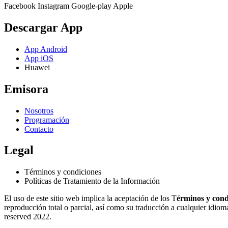
Facebook
Instagram
Google-play
Apple
Descargar App
App Android
App iOS
Huawei
Emisora
Nosotros
Programación
Contacto
Legal
Términos y condiciones
Políticas de Tratamiento de la Información
El uso de este sitio web implica la aceptación de los T
érminos y cond
reproducción total o parcial, así como su traducción a cualquier idioma 
reserved 2022.