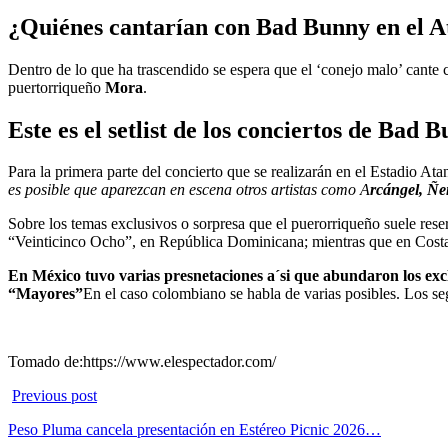
¿Quiénes cantarían con Bad Bunny en el A
Dentro de lo que ha trascendido se espera que el ‘conejo malo’ cante 
puertorriqueño
Mora
.
Este es el setlist de los conciertos de Bad
Para la primera parte del concierto que se realizarán en el Estadio At
es posible que aparezcan en escena otros artistas como A
rcángel, Ñe
Sobre los temas exclusivos o sorpresa que el puerorriqueño suele res
“Veinticinco Ocho”, en República Dominicana; mientras que en Costa
En México tuvo varias presnetaciones a´si que abundaron los exc
“Mayores”
En el caso colombiano se habla de varias posibles. Los se
Tomado de:https://www.elespectador.com/
Previous post
Peso Pluma cancela presentación en Estéreo Picnic 2026…