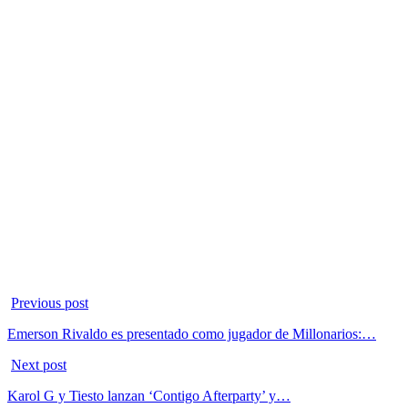
Previous post
Emerson Rivaldo es presentado como jugador de Millonarios:…
Next post
Karol G y Tiesto lanzan ‘Contigo Afterparty’ y…