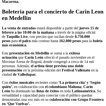
Macarena.
Boleteria para el concierto de Carin Leon
en Medellin
La venta de entradas
estará disponible a partir del
jueves 15 de
febrero a las 10:00 de la mañana
a través de la página oficial
de
Taquilla Live
, con precios que oscilan desde
8.750.000
pesos
para
el palco
más costoso hasta
162.000 pesos
para la
boleta
más económica.
Esta
presentación en Medellín
se suma a la
exitosa
actuación
que
Carín León
ofreció el pasado noviembre en el
Movistar Arena de Bogotá, donde congregó a cerca de 14 mil
personas. Además,
el artista tiene prevista una doble
presentación
en la próxima edición del
Festival Vallenato
en la
ciudad
de Valledupar.
Con
éxitos musicales
recientes como
‘La primera cita’ y ‘Según
quién’
, en colaboración con
el colombiano Maluma
,
Carín
León
ha dominado las
listas de éxitos
en toda
Latinoamérica.
Su
versatilidad y capacidad para conectar con el público quedan
demostradas una vez más en su
colaboración con Grupo Frontera
en ‘Que Vuelvas’.