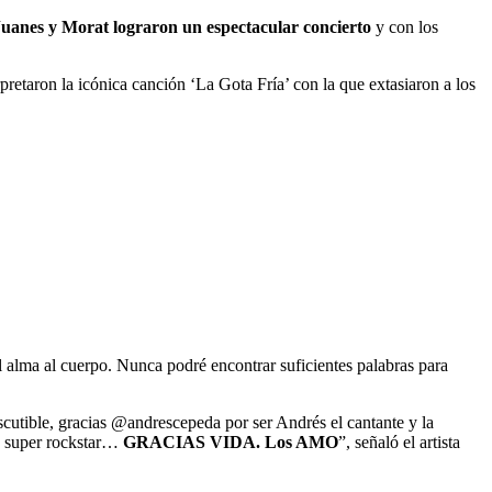
Juanes y Morat lograron un espectacular concierto
y con los
rpretaron la icónica canción ‘La Gota Fría’ con la que extasiaron a los
l alma al cuerpo. Nunca podré encontrar suficientes palabras para
iscutible, gracias @andrescepeda por ser Andrés el cantante y la
da super rockstar…
GRACIAS VIDA. Los AMO
”, señaló el artista