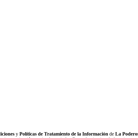
iciones
y
Políticas de Tratamiento de la Información
de
La Poderos