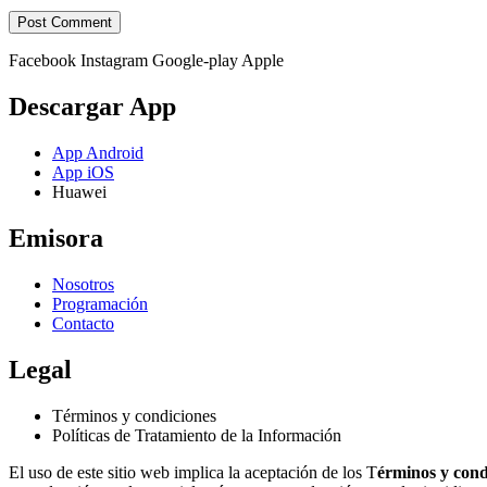
Facebook
Instagram
Google-play
Apple
Descargar App
App Android
App iOS
Huawei
Emisora
Nosotros
Programación
Contacto
Legal
Términos y condiciones
Políticas de Tratamiento de la Información
El uso de este sitio web implica la aceptación de los T
érminos y cond