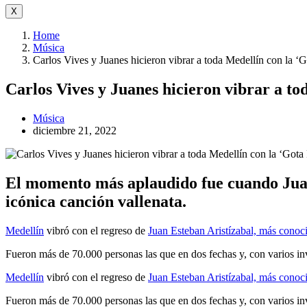
X
Home
Música
Carlos Vives y Juanes hicieron vibrar a toda Medellín con la ‘G
Carlos Vives y Juanes hicieron vibrar a to
Música
diciembre 21, 2022
El momento más aplaudido fue cuando Juane
icónica canción vallenata.
Medellín
vibró con el regreso de
Juan Esteban Aristízabal, más conoc
Fueron más de 70.000 personas las que en dos fechas y, con varios inv
Medellín
vibró con el regreso de
Juan Esteban Aristízabal, más conoc
Fueron más de 70.000 personas las que en dos fechas y, con varios inv