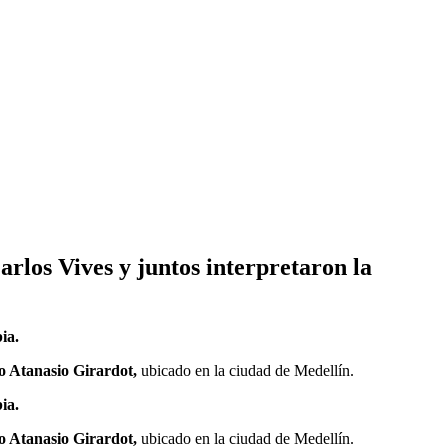
rlos Vives y juntos interpretaron la
ia.
io Atanasio Girardot,
ubicado en la ciudad de Medellín.
ia.
io Atanasio Girardot,
ubicado en la ciudad de Medellín.