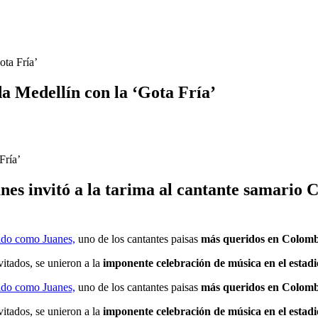
ota Fría’
da Medellín con la ‘Gota Fría’
s invitó a la tarima al cantante samario Ca
ido como Juanes,
uno de los cantantes paisas
más queridos en Colomb
itados, se unieron a la
imponente celebración de música en el estad
ido como Juanes,
uno de los cantantes paisas
más queridos en Colomb
itados, se unieron a la
imponente celebración de música en el estad