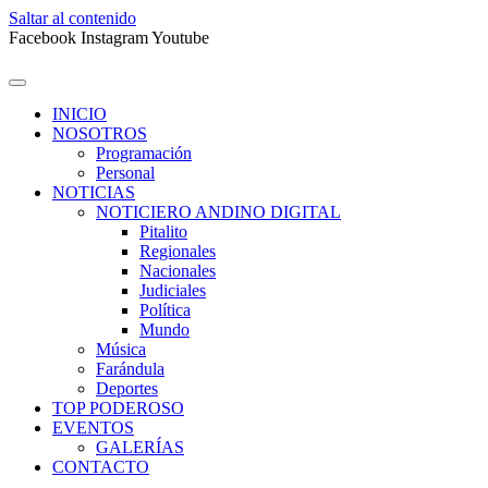
Saltar al contenido
Facebook
Instagram
Youtube
INICIO
NOSOTROS
Programación
Personal
NOTICIAS
NOTICIERO ANDINO DIGITAL
Pitalito
Regionales
Nacionales
Judiciales
Política
Mundo
Música
Farándula
Deportes
TOP PODEROSO
EVENTOS
GALERÍAS
CONTACTO