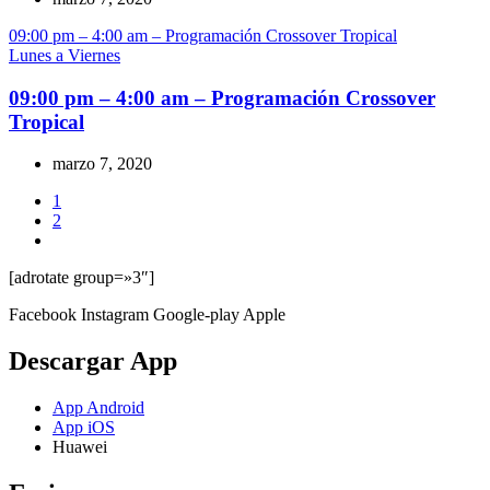
09:00 pm – 4:00 am – Programación Crossover Tropical
Lunes a Viernes
09:00 pm – 4:00 am – Programación Crossover
Tropical
marzo 7, 2020
1
2
[adrotate group=»3″]
Facebook
Instagram
Google-play
Apple
Descargar App
App Android
App iOS
Huawei