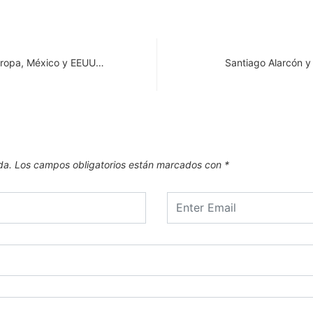
Europa, México y EEUU…
Santiago Alarcón y
da.
Los campos obligatorios están marcados con
*