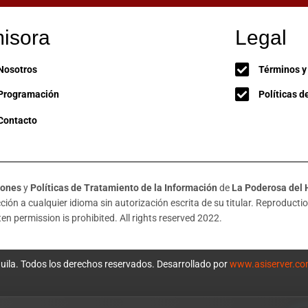
isora
Legal
Nosotros
Términos y
Programación
Políticas d
Contacto
iones
y
Políticas de Tratamiento de la Información
de
La Poderosa del 
ión a cualquier idioma sin autorización escrita de su titular. Reproduction
en permission is prohibited. All rights reserved 2022.
uila. Todos los derechos reservados. Desarrollado por
www.asiserver.c