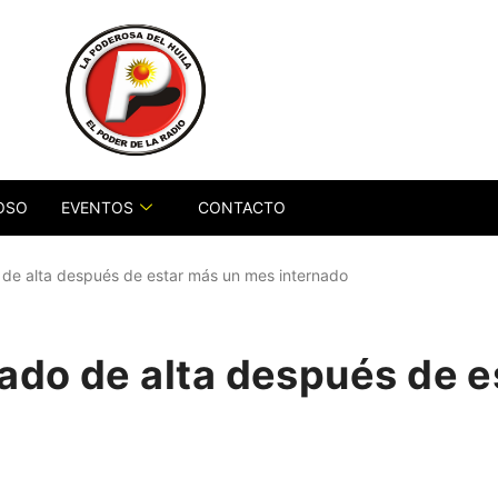
OSO
EVENTOS
CONTACTO
 de alta después de estar más un mes internado
dado de alta después de 