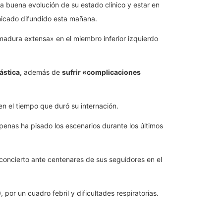
 buena evolución de su estado clínico y estar en
nicado difundido esta mañana.
adura extensa» en el miembro inferior izquierdo
ástica,
además de
sufrir «complicaciones
en el tiempo que duró su internación.
nas ha pisado los escenarios durante los últimos
 concierto ante centenares de sus seguidores en el
, por un cuadro febril y dificultades respiratorias.