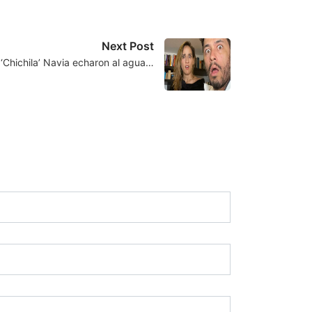
Next Post
 ‘Chichila’ Navia echaron al agua…