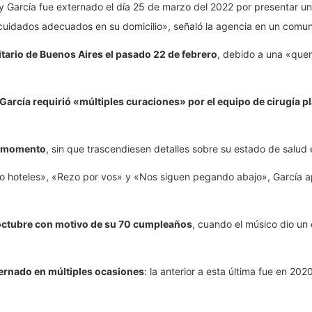
 García fue externado el día 25 de marzo del 2022 por presentar una
s cuidados adecuados en su domicilio», señaló la agencia en un comu
itario de Buenos Aires el pasado 22 de febrero
, debido a una «quem
García requirió «múltiples curaciones» por el equipo de cirugía pl
o momento
, sin que trascendiesen detalles sobre su estado de salud 
hoteles», «Rezo por vos» y «Nos siguen pegando abajo», García ape
e octubre con motivo de su 70 cumpleaños
, cuando el músico dio un
ternado en múltiples ocasiones
: la anterior a esta última fue en 2020