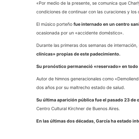
«Por medio de la presente, se comunica que Charly
condiciones de continuar con las curaciones y lo
El músico porteño
fue internado en un centro san
ocasionada por un «accidente doméstico».
Durante las primeras dos semanas de internación,
clínicas» propias de este padecimiento.
Su pronóstico permaneció «reservado» en tod
Autor de himnos generacionales como «Demoliendo 
dos años por su maltrecho estado de salud.
Su última aparición pública fue el pasado 23 d
Centro Cultural Kirchner de Buenos Aires.
En las últimas dos décadas, García ha estado in