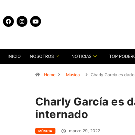
INICIO
NOSOTROS
NOTICIAS
TOP PODER
Home
Música
Charly García es dado
Charly García es 
internado
marzo 29, 2022
MÚSICA