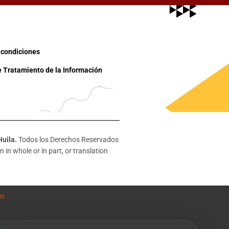
 condiciones
e Tratamiento de la Información
Huila.
Todos los Derechos Reservados
 in whole or in part, or translation
om