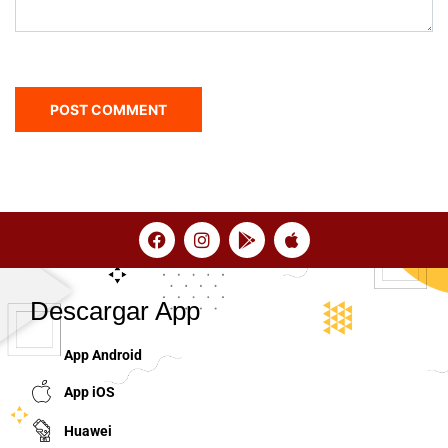
Descargar App
App Android
App iOS
Huawei