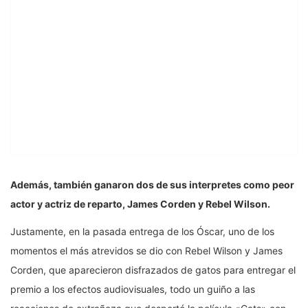
Además, también ganaron dos de sus interpretes como peor
actor y actriz de reparto, James Corden y Rebel Wilson.
Justamente, en la pasada entrega de los Óscar, uno de los
momentos el más atrevidos se dio con Rebel Wilson y James
Corden, que aparecieron disfrazados de gatos para entregar el
premio a los efectos audiovisuales, todo un guiño a las