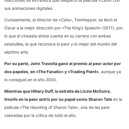
reacciones de extrañeza que despertó la película «Cats» con
sus animaciones digitales.
Curiosamente, el director de «Cats», TomHopper, se llevó el
Óscar a la mejor dirección por «The King’s Speech» (2011), por
lo que el cineasta ahora cuenta en su carrera con ambas
estatuillas, la que reconoce lo peor y lo mejor del mundo del
séptimo arte.
Por su parte, John Travolta ganó el premio al peor actor por
dos papeles, en «The Fanatic» y «Trading Paint»
, aunque ya
lo consiguió en el año 2000.
Mientras que Hillary Duff, la estrella de Lizzie McGuire,
triunfo en la peor actriz por su papel como Sharon Tate
en la
película «The Haunting of Sharon Tate», una de las peor
valoradas por la crítica de todo el año.