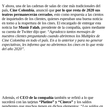
Y ahora, una de las cadenas de salas de cine más tradicionales del
país,
Cine Colombia
, anunció que
por lo que resta de 2020 sus
teatros permanecerán cerrados
, esto como respuesta a las cientos
de inquietudes de los clientes, quienes esperaban una buena noticia
en torno a la reapertura de los cines. El encargado de entregar esta
noticia fue
Munir Falah
, presidente de la compañía, quien mediante
su cuenta de Twitter dijo que:
“Agradezco tantos mensajes de
nuestros clientes preguntando cuando abriremos los Multiplex de
Cine Colombia en todo el país. En a lo anterior y para no generar
expectativas, les informo que no abriremos los cines en lo que resta
del año 2020”.
Además, el
CEO de la compañía
también se refirió a lo que
sucederá con las tarjetas
“Platino” y “Cineco”
y los saldos
pendientes que muchos tienen en dichos elementos:
“Los saldos en