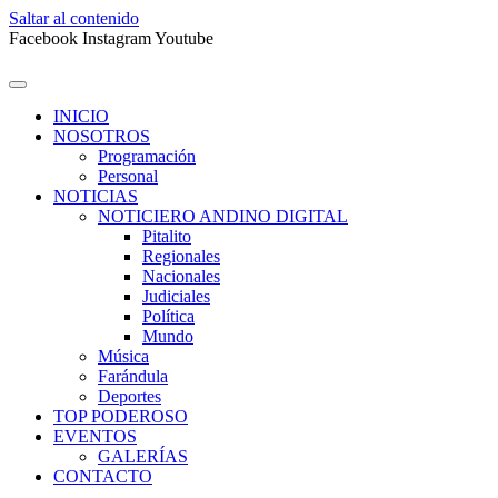
Saltar al contenido
Facebook
Instagram
Youtube
INICIO
NOSOTROS
Programación
Personal
NOTICIAS
NOTICIERO ANDINO DIGITAL
Pitalito
Regionales
Nacionales
Judiciales
Política
Mundo
Música
Farándula
Deportes
TOP PODEROSO
EVENTOS
GALERÍAS
CONTACTO