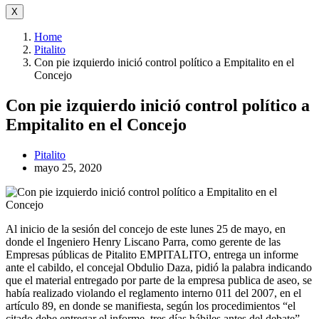
X
Home
Pitalito
Con pie izquierdo inició control político a Empitalito en el
Concejo
Con pie izquierdo inició control político a
Empitalito en el Concejo
Pitalito
mayo 25, 2020
Al inicio de la sesión del concejo de este lunes 25 de mayo, en
donde el Ingeniero Henry Liscano Parra, como gerente de las
Empresas públicas de Pitalito EMPITALITO, entrega un informe
ante el cabildo, el concejal Obdulio Daza, pidió la palabra indicando
que el material entregado por parte de la empresa publica de aseo, se
había realizado violando el reglamento interno 011 del 2007, en el
artículo 89, en donde se manifiesta, según los procedimientos “el
citado debe entregar el informe, tres días hábiles antes del debate”,