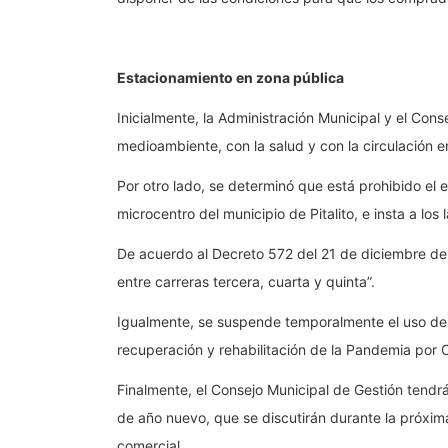
Estacionamiento en zona pública
Inicialmente, la Administración Municipal y el Cons
medioambiente, con la salud y con la circulación en 
Por otro lado, se determinó que está prohibido el 
microcentro del municipio de Pitalito, e insta a l
De acuerdo al Decreto 572 del 21 de diciembre del 
entre carreras tercera, cuarta y quinta”.
Igualmente, se suspende temporalmente el uso de Z
recuperación y rehabilitación de la Pandemia por
Finalmente, el Consejo Municipal de Gestión tendrá
de año nuevo, que se discutirán durante la próxim
comercial.