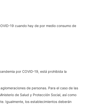
la COVID-19 cuando hay de por medio consumo de
a pandemia por COVID-19, está prohibida la
 aglomeraciones de personas. Para el caso de las
inisterio de Salud y Protección Social, así como
nte. Igualmente, los establecimientos deberán