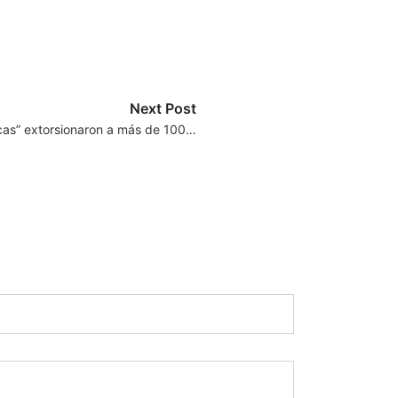
Next Post
cas” extorsionaron a más de 100…