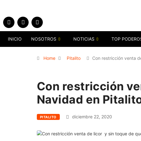
INICIO
NOSOTROS
NOTICIAS
TOP PODERO
Home
Pitalito
Con restricción venta d
Con restricción ve
Navidad en Pitalit
diciembre 22, 2020
PITALITO