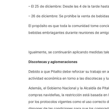
– El 25 de diciembre: Desde las 4 de la tarde hast
– 26 de diciembre: Se prohíbe la venta de bebidas
El propósito es que toda la comunidad tome conci
bebidas embriagantes durante reuniones de amigos
Igualmente, se continuarán aplicando medidas tal
Discotecas y aglomeraciones
Debido a que Pitalito debe reforzar su trabajo en
actividad económica en torno a las discotecas y lu
Además, el Gobierno Nacional y la Alcaldía de Pit
compras navideñas, la restricción está basada en 
por los protocolos vigentes como el uso correcto 
disponer de las condiciones para que los comprador