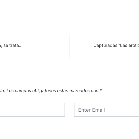
, se trata…
Capturadas “Las eróti
da.
Los campos obligatorios están marcados con
*