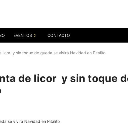
SO
EVENTOS
CONTACTO
e licor y sin toque de queda se vivirá Navidad en Pitalito
nta de licor y sin toque d
o