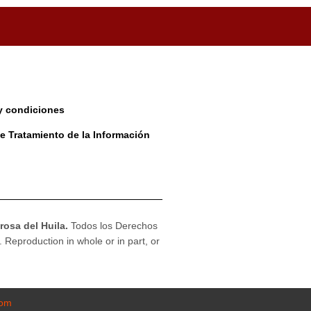
y condiciones
de Tratamiento de la Información
osa del Huila.
Todos los Derechos
. Reproduction in whole or in part, or
com