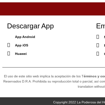
Descargar App
Em
App Android
App iOS
Huawei
El uso de este sitio web implica la aceptación de los T
érminos y co
Reservados D.R.A. Prohibida su reproducción total o parcial, así como
translation without
Copyright 2022 La Poderosa del Hu