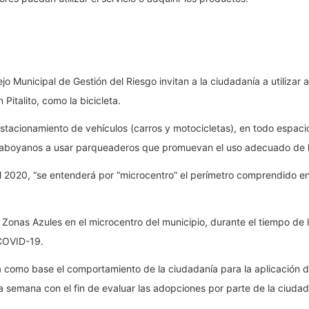
ejo Municipal de Gestión del Riesgo invitan a la ciudadanía a utilizar
Pitalito, como la bicicleta.
estacionamiento de vehículos (carros y motocicletas), en todo espacio
os laboyanos a usar parqueaderos que promuevan el uso adecuado de la
2020, “se entenderá por “microcentro” el perímetro comprendido entre
onas Azules en el microcentro del municipio, durante el tiempo de l
 COVID-19.
 como base el comportamiento de la ciudadanía para la aplicación de
a semana con el fin de evaluar las adopciones por parte de la ciud