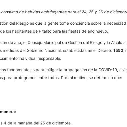
 consumo de bebidas embriagantes para el 24, 25 y 26 de diciembre 
stión del Riesgo es que la gente tome conciencia sobre la necesidad
 los habitantes de Pitalito para las fiestas de año nuevo.
fin de año, el Consejo Municipal de Gestión del Riesgo y la Alcaldía 
as medidas del Gobierno Nacional, establecidas en el Decreto
1550, m
nciamiento individual responsable.
idas fundamentales para mitigar la propagación de la COVID-19, así
as para protegernos entre todos. Por tal motivo, se determinó que:
e manera:
las 4 de la mañana del 25 de diciembre.