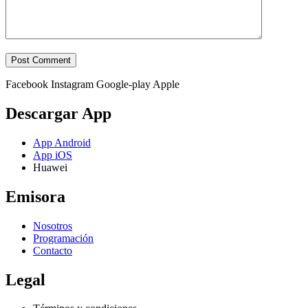
Facebook
Instagram
Google-play
Apple
Descargar App
App Android
App iOS
Huawei
Emisora
Nosotros
Programación
Contacto
Legal