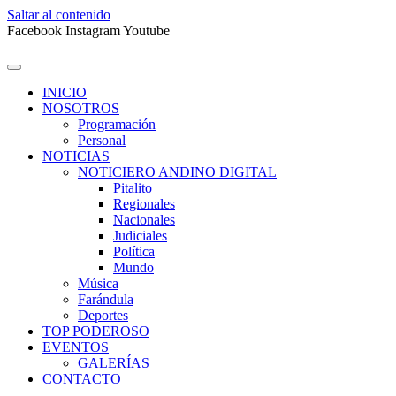
Saltar al contenido
Facebook
Instagram
Youtube
INICIO
NOSOTROS
Programación
Personal
NOTICIAS
NOTICIERO ANDINO DIGITAL
Pitalito
Regionales
Nacionales
Judiciales
Política
Mundo
Música
Farándula
Deportes
TOP PODEROSO
EVENTOS
GALERÍAS
CONTACTO