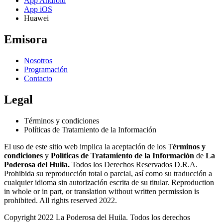
App Android
App iOS
Huawei
Emisora
Nosotros
Programación
Contacto
Legal
Términos y condiciones
Políticas de Tratamiento de la Información
El uso de este sitio web implica la aceptación de los T
érminos y
condiciones
y
Políticas de Tratamiento de la Información
de
La
Poderosa del Huila.
Todos los Derechos Reservados D.R.A.
Prohibida su reproducción total o parcial, así como su traducción a
cualquier idioma sin autorización escrita de su titular. Reproduction
in whole or in part, or translation without written permission is
prohibited. All rights reserved 2022.
Copyright 2022 La Poderosa del Huila. Todos los derechos