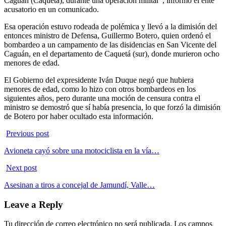
Caguán (Caquetá), durante una operación militar”, informó el ente
acusatorio en un comunicado.
Esa operación estuvo rodeada de polémica y llevó a la dimisión del
entonces ministro de Defensa, Guillermo Botero, quien ordenó el
bombardeo a un campamento de las disidencias en San Vicente del
Caguán, en el departamento de Caquetá (sur), donde murieron ocho
menores de edad.
El Gobierno del expresidente Iván Duque negó que hubiera
menores de edad, como lo hizo con otros bombardeos en los
siguientes años, pero durante una moción de censura contra el
ministro se demostró que sí había presencia, lo que forzó la dimisión
de Botero por haber ocultado esta información.
Previous post
Avioneta cayó sobre una motociclista en la vía…
Next post
Asesinan a tiros a concejal de Jamundí, Valle…
Leave a Reply
Tu dirección de correo electrónico no será publicada.
Los campos