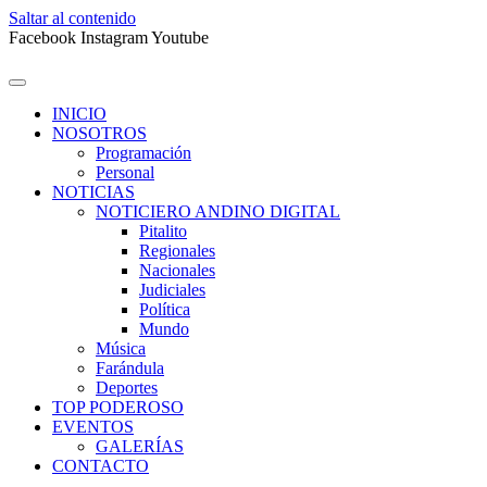
Saltar al contenido
Facebook
Instagram
Youtube
INICIO
NOSOTROS
Programación
Personal
NOTICIAS
NOTICIERO ANDINO DIGITAL
Pitalito
Regionales
Nacionales
Judiciales
Política
Mundo
Música
Farándula
Deportes
TOP PODEROSO
EVENTOS
GALERÍAS
CONTACTO