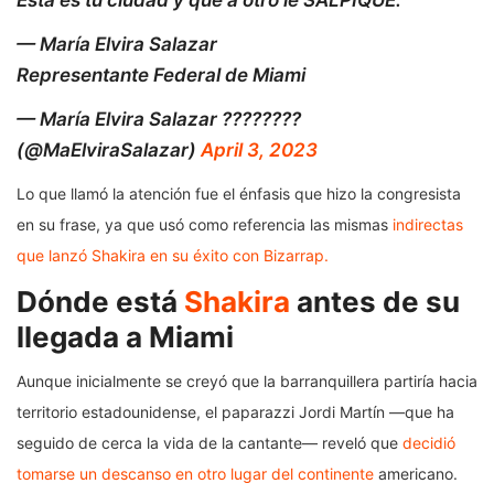
Esta es tu ciudad y que a otro le SALPIQUE.
— María Elvira Salazar
Representante Federal de Miami
— María Elvira Salazar ????????
(@MaElviraSalazar)
April 3, 2023
Lo que llamó la atención fue el énfasis que hizo la congresista
en su frase, ya que usó como referencia las mismas
indirectas
que lanzó Shakira en su éxito con Bizarrap.
Dónde está
Shakira
antes de su
llegada a Miami
Aunque inicialmente se creyó que la barranquillera partiría hacia
territorio estadounidense, el paparazzi Jordi Martín —que ha
seguido de cerca la vida de la cantante— reveló que
decidió
tomarse un descanso en otro lugar del continente
americano.