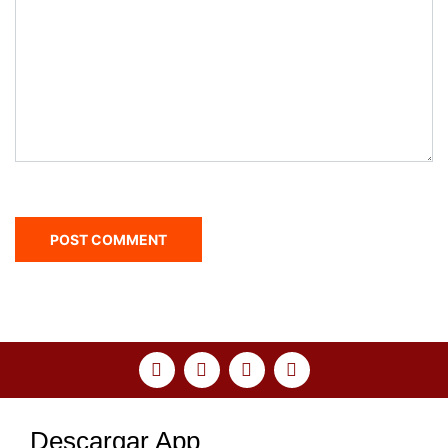
Descargar App