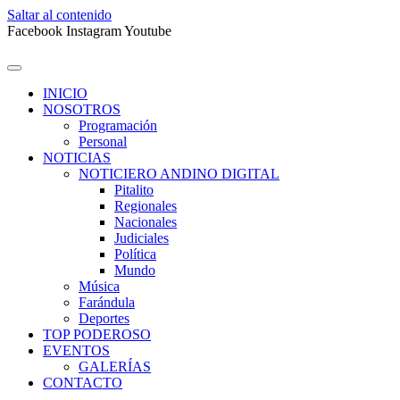
Saltar al contenido
Facebook
Instagram
Youtube
INICIO
NOSOTROS
Programación
Personal
NOTICIAS
NOTICIERO ANDINO DIGITAL
Pitalito
Regionales
Nacionales
Judiciales
Política
Mundo
Música
Farándula
Deportes
TOP PODEROSO
EVENTOS
GALERÍAS
CONTACTO