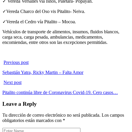
✓ Vereda Versalles vía Isnos, Paletará- Popayán.
✓Vereda Charco del Oso vis Pitalito- Neiva.
✓Vereda el Cedro vía Pitalito – Mocoa.
Vehículos de transporte de alimentos, insumos, fluidos blancos,
carga seca, carga pesada, ambulancias, medicamentos,
encomiendas, entre otros son las excepciones permitidas.
Previous post
Sebastián Yatra, Ricky Martin – Falta Amor
Next post
Pitalito continúa libre de Coronavirus Covid-19. Cero casos…
Leave a Reply
Tu dirección de correo electrónico no será publicada.
Los campos
obligatorios están marcados con
*