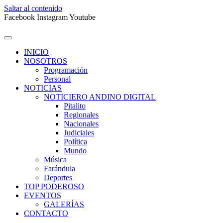
Saltar al contenido
Facebook
Instagram
Youtube
INICIO
NOSOTROS
Programación
Personal
NOTICIAS
NOTICIERO ANDINO DIGITAL
Pitalito
Regionales
Nacionales
Judiciales
Política
Mundo
Música
Farándula
Deportes
TOP PODEROSO
EVENTOS
GALERÍAS
CONTACTO