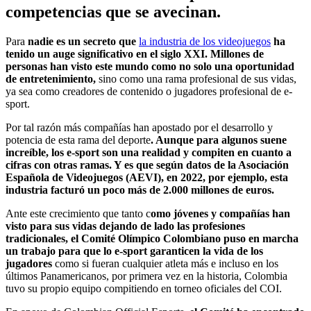
competencias que se avecinan.
Para
nadie es un secreto que
la industria de los videojuegos
ha
tenido un auge significativo en el siglo XXI. Millones de
personas han visto este mundo como no solo una oportunidad
de entretenimiento,
sino como una rama profesional de sus vidas,
ya sea como creadores de contenido o jugadores profesional de e-
sport.
Por tal razón más compañías han apostado por el desarrollo y
potencia de esta rama del deporte
. Aunque para algunos suene
increíble, los e-sport son una realidad y compiten en cuanto a
cifras con otras ramas. Y es que según datos de la Asociación
Española de Videojuegos (AEVI), en 2022, por ejemplo, esta
industria facturó un poco más de 2.000 millones de euros.
Ante este crecimiento que tanto c
omo jóvenes y compañías han
visto para sus vidas dejando de lado las profesiones
tradicionales, el Comité Olímpico Colombiano puso en marcha
un trabajo para que lo e-sport garanticen la vida de los
jugadores
como si fueran cualquier atleta más e incluso en los
últimos Panamericanos, por primera vez en la historia, Colombia
tuvo su propio equipo compitiendo en torneo oficiales del COI.