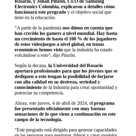
Rosario, y Johan Pinzón, CEO de Samsung
Electronics Colombia, explicaron a detalles cómo
funcionará este pregrado
y el objetivo social que
tiene en la educación.
“A partir de la pandemia
nos dimos en cuenta que
han crecido los gamers a nivel mundial. Hay hasta
un crecimiento de hasta el 100 % de los jugadores
de estos videojuegos a nivel global, en temas
económicos hemos visto
que la industria ha estado
volcándose a esto”, dijo Pinzón.
Según la decana,
la Universidad del Rosario
aportará profesionales para que los jóvenes que se
dediquen a esto tengan la posibilidad de forjarse
con alta calidad en su destreza, seriedad y
conocimiento
de la industria para crear oportunidad y
potenciar su competencia.
Ahora, este jueves, 4 de abril de 2024, e
l programa
fue presentado oficialmente con muy buenas
sensaciones de lo que viene a continuación en este
campo de la tecnología.
“Este pregrado está dirigido para generar capacidades
en las personas para gestionar, liderar y crear modelos