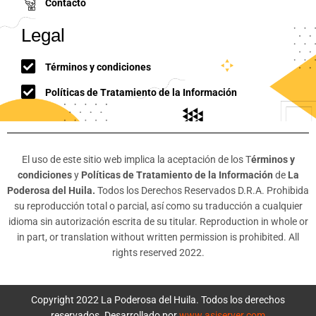
Contacto
Legal
Términos y condiciones
Políticas de Tratamiento de la Información
El uso de este sitio web implica la aceptación de los T
érminos y
condiciones
y
Políticas de Tratamiento de la Información
de
La
Poderosa del Huila.
Todos los Derechos Reservados D.R.A. Prohibida
su reproducción total o parcial, así como su traducción a cualquier
idioma sin autorización escrita de su titular. Reproduction in whole or
in part, or translation without written permission is prohibited. All
rights reserved 2022.
Copyright 2022 La Poderosa del Huila. Todos los derechos
reservados. Desarrollado por
www.asiserver.com