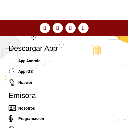
Descargar App
App Android
App iOS
Huawei
Emisora
Nosotros
Programación