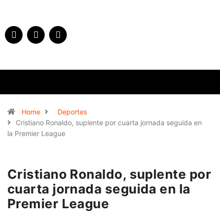
Home
Deportes
Cristiano Ronaldo, suplente por cuarta jornada seguida en
la Premier League
Cristiano Ronaldo, suplente por
cuarta jornada seguida en la
Premier League