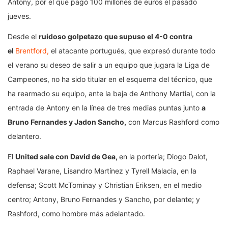
Antony, por el que pagó 100 millones de euros el pasado
jueves.
Desde el
ruidoso golpetazo que supuso el 4-0 contra
el
Brentford,
el atacante portugués, que expresó durante todo
el verano su deseo de salir a un equipo que jugara la Liga de
Campeones, no ha sido titular en el esquema del técnico, que
ha rearmado su equipo, ante la baja de Anthony Martial, con la
entrada de Antony en la línea de tres medias puntas junto
a
Bruno Fernandes y Jadon Sancho,
con Marcus Rashford como
delantero.
El
United sale con David de Gea,
en la portería; Diogo Dalot,
Raphael Varane, Lisandro Martínez y Tyrell Malacia, en la
defensa; Scott McTominay y Christian Eriksen, en el medio
centro; Antony, Bruno Fernandes y Sancho, por delante; y
Rashford, como hombre más adelantado.