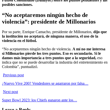
Fútbol Colombiano (Dimayor) sobre los puntos pendientes y las
posibles sanciones.
“No aceptaremos ningún hecho de
violencia”: presidente de Millonarios
Por su parte, Enrique Camacho, presidente de Millonarios,
dijo que
la institución no aceptará, de ninguna manera, el uso de la
violencia en el fútbol.
“No aceptaremos ningún hecho de violencia.
A mí no me interesa
si Millonarios pierde los tres puntos. Eso es secundario. Si le
damos más importancia a tres puntos que a la seguridad,
eso
indica que no se puede desarrollar la industria del entretenimiento en
Colombia”, puntualizó.
Previous post
¿Nuevo Vive 200? Vendedores se agarraron por falsa…
Next post
Super Bowl 2023: los Chiefs ganaron ante los…
Leave a Reply