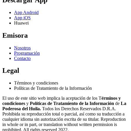
App Android
App iOS
Huawei
Emisora
Nosotros
Programación
Contacto
Legal
Términos y condiciones
Políticas de Tratamiento de la Información
El uso de este sitio web implica la aceptación de los T
érminos y
condiciones
y
Políticas de Tratamiento de la Información
de
La
Poderosa del Huila.
Todos los Derechos Reservados D.R.A.
Prohibida su reproducción total o parcial, así como su traducción a
cualquier idioma sin autorización escrita de su titular. Reproduction
in whole or in part, or translation without written permission is
prohibited. All rights reserved 2022.