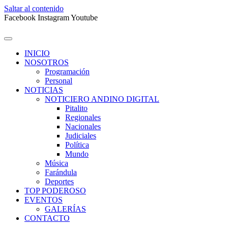
Saltar al contenido
Facebook
Instagram
Youtube
INICIO
NOSOTROS
Programación
Personal
NOTICIAS
NOTICIERO ANDINO DIGITAL
Pitalito
Regionales
Nacionales
Judiciales
Política
Mundo
Música
Farándula
Deportes
TOP PODEROSO
EVENTOS
GALERÍAS
CONTACTO