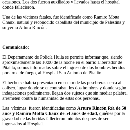
ocasiones. Los dos fueron auxiliados y llevados hasta el hospital
donde fallecieron.
Una de las víctimas fatales, fue identificada como Ramiro Motta
Chaux, natural y reconocido caballista del municipio de Palestina y
su yerno Arturo Rincón.
Comunicado:
El Departamento de Policía Huila se permite informar que, siendo
aproximadamente las 10:00 de la noche en el barrio Libertador de
Pitalito, somos informados sobre el ingreso de dos hombres heridos
por arma de fuego, al Hospital San Antonio de Pitalito.
El hecho se habría presentado en sector de las pesebreras cerca al
coliseo, lugar donde se encontraban los dos hombres y donde según
indagaciones preliminares, llegan dos sujetos que sin mediar palabra,
arremeten contra la humanidad de estas dos personas.
Las víctimas fueron identificadas como
Arturo Rincón Ría de 50
años y Ramiro Motta Chaux de 54 años de edad
, quiénes por la
gravedad de las heridas fallecieron minutos después de ser
ingresados al Hospital.