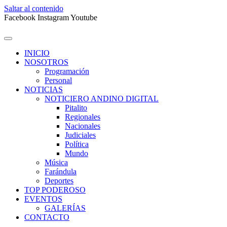
Saltar al contenido
Facebook
Instagram
Youtube
INICIO
NOSOTROS
Programación
Personal
NOTICIAS
NOTICIERO ANDINO DIGITAL
Pitalito
Regionales
Nacionales
Judiciales
Política
Mundo
Música
Farándula
Deportes
TOP PODEROSO
EVENTOS
GALERÍAS
CONTACTO