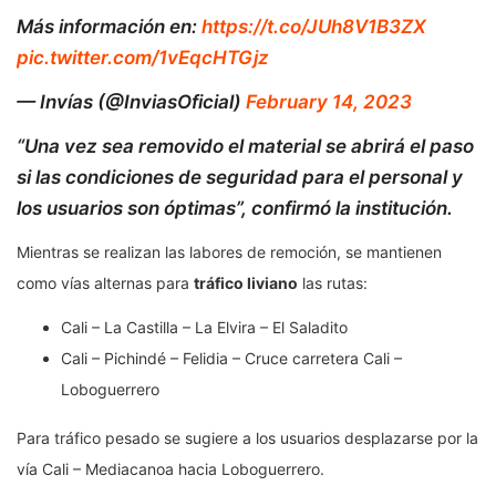
Más información en:
https://t.co/JUh8V1B3ZX
pic.twitter.com/1vEqcHTGjz
— Invías (@InviasOficial)
February 14, 2023
“Una vez sea removido el material se abrirá el paso
si las condiciones de seguridad para el personal y
los usuarios son óptimas”, confirmó la institución.
Mientras se realizan las labores de remoción, se mantienen
como vías alternas para
tráfico liviano
las rutas:
Cali – La Castilla – La Elvira – El Saladito
Cali – Pichindé – Felidia – Cruce carretera Cali –
Loboguerrero
Para tráfico pesado se sugiere a los usuarios desplazarse por la
vía Cali – Mediacanoa hacia Loboguerrero.