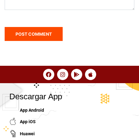
Descargar App
App Android
App iOS
Huawei