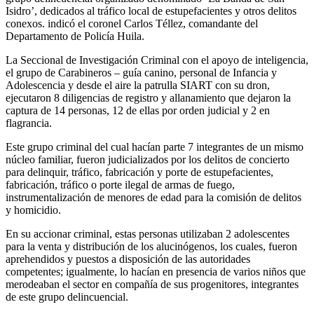
Isidro’, dedicados al tráfico local de estupefacientes y otros delitos
conexos. indicó el coronel Carlos Téllez, comandante del
Departamento de Policía Huila.
La Seccional de Investigación Criminal con el apoyo de inteligencia,
el grupo de Carabineros – guía canino, personal de Infancia y
Adolescencia y desde el aire la patrulla SIART con su dron,
ejecutaron 8 diligencias de registro y allanamiento que dejaron la
captura de 14 personas, 12 de ellas por orden judicial y 2 en
flagrancia.
Este grupo criminal del cual hacían parte 7 integrantes de un mismo
núcleo familiar, fueron judicializados por los delitos de concierto
para delinquir, tráfico, fabricación y porte de estupefacientes,
fabricación, tráfico o porte ilegal de armas de fuego,
instrumentalización de menores de edad para la comisión de delitos
y homicidio.
En su accionar criminal, estas personas utilizaban 2 adolescentes
para la venta y distribución de los alucinógenos, los cuales, fueron
aprehendidos y puestos a disposición de las autoridades
competentes; igualmente, lo hacían en presencia de varios niños que
merodeaban el sector en compañía de sus progenitores, integrantes
de este grupo delincuencial.