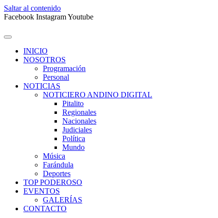
Saltar al contenido
Facebook
Instagram
Youtube
INICIO
NOSOTROS
Programación
Personal
NOTICIAS
NOTICIERO ANDINO DIGITAL
Pitalito
Regionales
Nacionales
Judiciales
Política
Mundo
Música
Farándula
Deportes
TOP PODEROSO
EVENTOS
GALERÍAS
CONTACTO