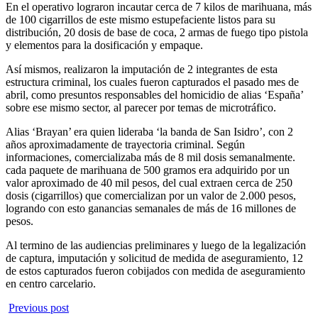
En el operativo lograron incautar cerca de 7 kilos de marihuana, más
de 100 cigarrillos de este mismo estupefaciente listos para su
distribución, 20 dosis de base de coca, 2 armas de fuego tipo pistola
y elementos para la dosificación y empaque.
Así mismos, realizaron la imputación de 2 integrantes de esta
estructura criminal, los cuales fueron capturados el pasado mes de
abril, como presuntos responsables del homicidio de alias ‘España’
sobre ese mismo sector, al parecer por temas de microtráfico.
Alias ‘Brayan’ era quien lideraba ‘la banda de San Isidro’, con 2
años aproximadamente de trayectoria criminal. Según
informaciones, comercializaba más de 8 mil dosis semanalmente.
cada paquete de marihuana de 500 gramos era adquirido por un
valor aproximado de 40 mil pesos, del cual extraen cerca de 250
dosis (cigarrillos) que comercializan por un valor de 2.000 pesos,
logrando con esto ganancias semanales de más de 16 millones de
pesos.
Al termino de las audiencias preliminares y luego de la legalización
de captura, imputación y solicitud de medida de aseguramiento, 12
de estos capturados fueron cobijados con medida de aseguramiento
en centro carcelario.
Previous post